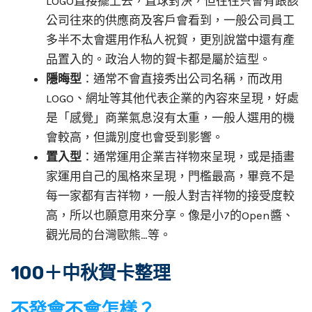
LOGO直接擺上去，直球對決，但往往只會有跟該
公司往來的供應商及客戶會看到，一般公司員工
多半不太會選用作私人祝賀，更別說當中還有產
品置入的。政治人物的賀卡都是屬於這型。
隱晦型
：通常不會直接秀出公司名稱，而改用
LOGO、網址等其他代表企業的內容來呈現，好處
是「感覺」商業氣息沒有太重，一般人選用的機
會較高，但識別度也會受到影響。
置入型
：通常運用企業吉祥物來呈現，或是插畫
家運用自己的風格來呈現，門檻最高，畢竟不是
每一家都有吉祥物，一般人對吉祥物的接受度較
高，所以也願意用來分享。像是小7的Open醬、
觀光局的台灣歐熊…等。
100＋中秋賀卡整理
不發會不會怎樣？