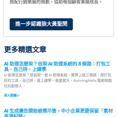
搭配行銷策展的規劃，協助每個顧客業績成長。
進一步認識狼大黃聖閔
更多精選文章
AI 助理怎麼架？自架 AI 助理系統的 3 條路：打包工
具、自己拼、上課學
AI 助理怎麼架？想自架一套 AI 助理系統，實際上就三條路：用打包
好的工具、自己拼、或上課學。我是狼大，RunningMate 電商陪跑
社的創辦人，
深入閱讀>>
AI 生成廣告開始被標示後，中小企業更要保留「素材
來源紀錄」