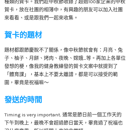
種類的賀卡。我們趁中秋節收錄了超過100家企業的中秋
賀卡，放在社團的相簿中，有興趣的朋友可以加入社團
來看看、或是跟我們一起來收集。
賀卡的題材
題材都跟節慶脫不了關係，像中秋節就會有：月亮、兔
子、柚子、月餅、烤肉、夜晚、嫦娥…等。再加上各單位
發想的梗，像我的健身教練發的賀卡文案中就提到了
「體育課」，基本上不要太離譜，都是可以接受的範
圍，畢竟是祝福嘛～
發送的時間
Timing is very important. 通常是節日前一個工作天的
下午到晚上，最晚不會超過節日當天，畢竟過了祝福也