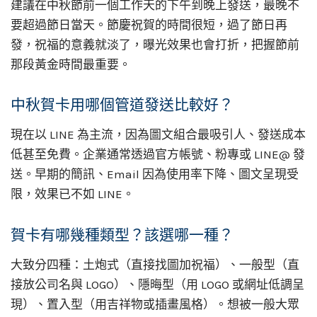
建議在中秋節前一個工作天的下午到晚上發送，最晚不
要超過節日當天。節慶祝賀的時間很短，過了節日再
發，祝福的意義就淡了，曝光效果也會打折，把握節前
那段黃金時間最重要。
中秋賀卡用哪個管道發送比較好？
現在以 LINE 為主流，因為圖文組合最吸引人、發送成本
低甚至免費。企業通常透過官方帳號、粉專或 LINE@ 發
送。早期的簡訊、Email 因為使用率下降、圖文呈現受
限，效果已不如 LINE。
賀卡有哪幾種類型？該選哪一種？
大致分四種：土炮式（直接找圖加祝福）、一般型（直
接放公司名與 LOGO）、隱晦型（用 LOGO 或網址低調呈
現）、置入型（用吉祥物或插畫風格）。想被一般大眾