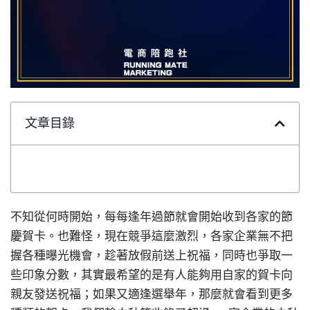
文章目錄
不知從何時開始，每每逢年過節就會開始收到各家的節
慶賀卡。也難怪，現在競爭這麼激烈，各家企業無不把
握各種曝光機會，趁著放假前送上祝福，同時也爭取一
些印象分數，其實最希望的是有人能夠用自家的賀卡向
親友發送祝福；如果又適逢選舉年，那麼就會看到更多