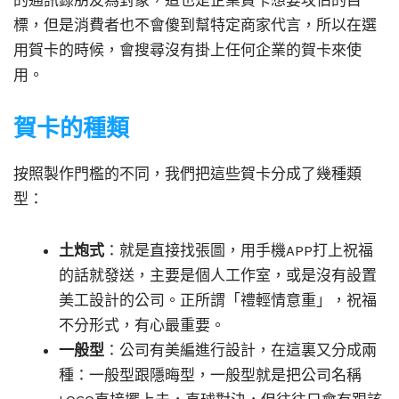
的通訊錄朋友為對象，這也是企業賀卡想要攻佔的目
標，但是消費者也不會傻到幫特定商家代言，所以在選
用賀卡的時候，會搜尋沒有掛上任何企業的賀卡來使
用。
賀卡的種類
按照製作門檻的不同，我們把這些賀卡分成了幾種類
型：
土炮式
：就是直接找張圖，用手機APP打上祝福
的話就發送，主要是個人工作室，或是沒有設置
美工設計的公司。正所謂「禮輕情意重」，祝福
不分形式，有心最重要。
一般型
：公司有美編進行設計，在這裏又分成兩
種：一般型跟隱晦型，一般型就是把公司名稱