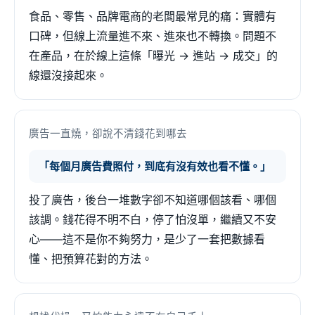
食品、零售、品牌電商的老闆最常見的痛：實體有
口碑，但線上流量進不來、進來也不轉換。問題不
在產品，在於線上這條「曝光 → 進站 → 成交」的
線還沒接起來。
廣告一直燒，卻說不清錢花到哪去
「每個月廣告費照付，到底有沒有效也看不懂。」
投了廣告，後台一堆數字卻不知道哪個該看、哪個
該調。錢花得不明不白，停了怕沒單，繼續又不安
心——這不是你不夠努力，是少了一套把數據看
懂、把預算花對的方法。