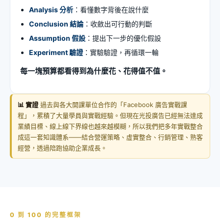
Analysis 分析
：看懂數字背後在說什麼
Conclusion 結論
：收斂出可行動的判斷
Assumption 假設
：提出下一步的優化假設
Experiment 驗證
：實驗驗證，再循環一輪
每一塊預算都看得到為什麼花、花得值不值。
📊 實證
過去與各大開課單位合作的「Facebook 廣告實戰課
程」，累積了大量學員與實戰經驗。但現在光投廣告已經無法達成
業績目標、線上線下界線也越來越模糊，所以我們把多年實戰整合
成這一套知識體系——結合營運策略、虛實整合、行銷管理、熟客
經營，透過陪跑協助企業成長。
0 到 100 的完整框架