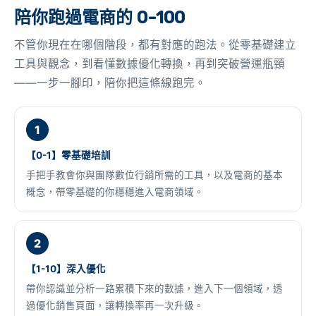
陪你跑過電商的 0-100
不管你現在在哪個階段，都有對應的跑法。從零基礎建立
工具與觀念，到看懂數據優化轉換，再到突破營運瓶頸
——一步一腳印，陪你把這條線跑完。
1
【0-1】零基礎培訓
手把手教會你與團隊數位行銷所需的工具，以及電商的基本
概念，帶零基礎的你穩穩進入電商領域。
2
【1-10】深入優化
帶你認識並分析一路累積下來的數據，進入下一個領域，透
過優化銷售頁面，讓轉換率再一次升級。