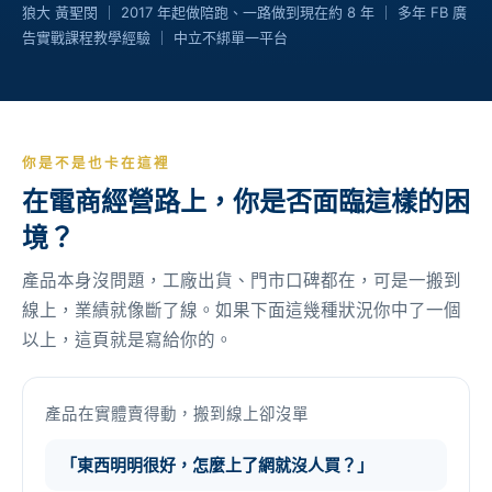
狼大 黃聖閔 ｜ 2017 年起做陪跑、一路做到現在約 8 年 ｜ 多年 FB 廣
告實戰課程教學經驗 ｜ 中立不綁單一平台
你是不是也卡在這裡
在電商經營路上，你是否面臨這樣的困
境？
產品本身沒問題，工廠出貨、門市口碑都在，可是一搬到
線上，業績就像斷了線。如果下面這幾種狀況你中了一個
以上，這頁就是寫給你的。
產品在實體賣得動，搬到線上卻沒單
「東西明明很好，怎麼上了網就沒人買？」