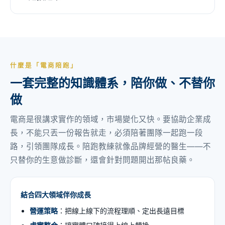
什麼是「電商陪跑」
一套完整的知識體系，陪你做、不替你
做
電商是很講求實作的領域，市場變化又快。要協助企業成
長，不能只丟一份報告就走，必須陪著團隊一起跑一段
路，引領團隊成長。陪跑教練就像品牌經營的醫生——不
只替你的生意做診斷，還會針對問題開出那帖良藥。
結合四大領域伴你成長
營運策略
：把線上線下的流程理順、定出長遠目標