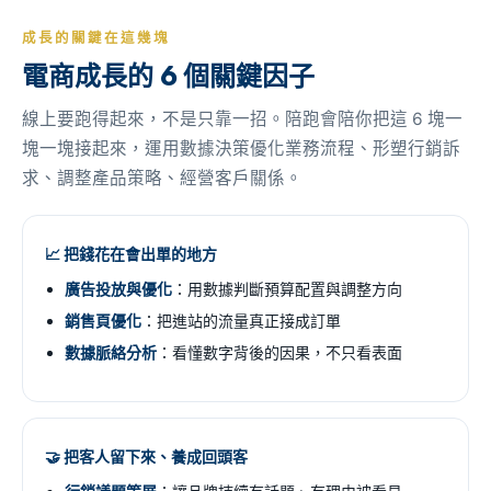
成長的關鍵在這幾塊
電商成長的 6 個關鍵因子
線上要跑得起來，不是只靠一招。陪跑會陪你把這 6 塊一
塊一塊接起來，運用數據決策優化業務流程、形塑行銷訴
求、調整產品策略、經營客戶關係。
📈 把錢花在會出單的地方
廣告投放與優化
：用數據判斷預算配置與調整方向
銷售頁優化
：把進站的流量真正接成訂單
數據脈絡分析
：看懂數字背後的因果，不只看表面
🤝 把客人留下來、養成回頭客