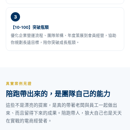
3
【10-100】突破瓶頸
優化企業營運流程、團隊架構、年度策展到會員經營，協助
你規劃長遠目標，陪你突破成長瓶頸。
真實案例見證
陪跑帶出來的，是團隊自己的能力
這些不是漂亮的提案，是真的帶著老闆與員工一起做出
來、而且留得下來的成果。陪跑帶人，狼大自己也是天天
在實戰的電商經營者。