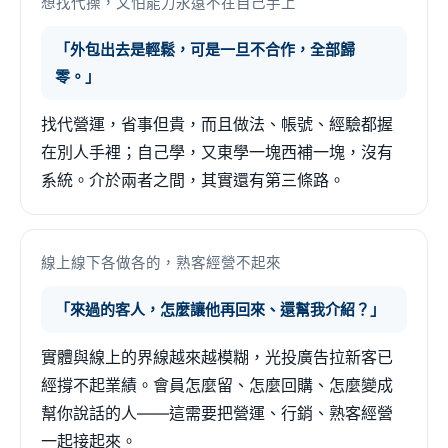
想找代操，又怕能力永遠不在自己手上
「外包出去是輕鬆，可是一旦不合作，全部歸
零。」
找代營運，省事但貴，而且做法、帳號、經驗都握
在別人手裡；自己學，又東學一塊西補一塊，沒有
系統。介於兩者之間，其實還有第三條路。
線上線下各做各的，熟客經營不起來
「來過的客人，怎麼讓他再回來、還幫我介紹？」
實體與線上的界線越來越模糊，光投廣告拉新客已
經撐不起業績。會員怎麼留、怎麼回購、怎麼變成
幫你說話的人——這需要把營運、行銷、熟客經營
一起接起來。