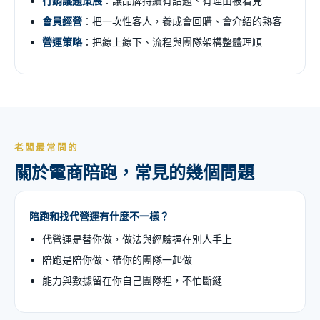
行銷議題策展
：讓品牌持續有話題、有理由被看見
會員經營
：把一次性客人，養成會回購、會介紹的熟客
營運策略
：把線上線下、流程與團隊架構整體理順
老闆最常問的
關於電商陪跑，常見的幾個問題
陪跑和找代營運有什麼不一樣？
代營運是替你做，做法與經驗握在別人手上
陪跑是陪你做、帶你的團隊一起做
能力與數據留在你自己團隊裡，不怕斷鏈