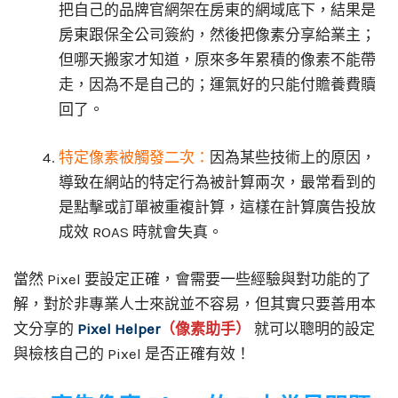
把自己的品牌官網架在房東的網域底下，結果是
房東跟保全公司簽約，然後把像素分享給業主；
但哪天搬家才知道，原來多年累積的像素不能帶
走，因為不是自己的；運氣好的只能付贍養費贖
回了。
特定像素被觸發二次：
因為某些技術上的原因，
導致在網站的特定行為被計算兩次，最常看到的
是點擊或訂單被重複計算，這樣在計算廣告投放
成效 ROAS 時就會失真。
當然 Pixel 要設定正確，會需要一些經驗與對功能的了
解，對於非專業人士來說並不容易，但其實只要善用本
文分享的
Pixel Helper
（像素助手）
就可以聰明的設定
與檢核自己的 Pixel 是否正確有效！