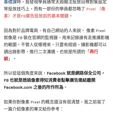
基礎課
時，我發現學員通常太過關注投放目標對象設定
等投放技巧上，而有一部份的學員都忽略了
Pixel （像
素）才是FB廣告投放前的基本關鍵
。
因為對於品牌電商、有自己網站的人來說， 像素 Pixel
就像是 FB 裝在官網的監視器，用來記錄誰有走進攝影機
的範圍，不管人從哪裡來，只要有經過，攝影機都可以
調出錄影帶，進行二次溝通、也就是所謂的「
再行
銷
」。
所以從這個角度來說，
Facebook 就是網路保全公司，
FB 也就是透過像素得知消費者點擊廣告連結離開
Facebook.com 之後的所作所為
。
如果你對像素 Pixel 的概念還沒有很清楚，我之前寫了
一篇介紹像素的專文給你參考：