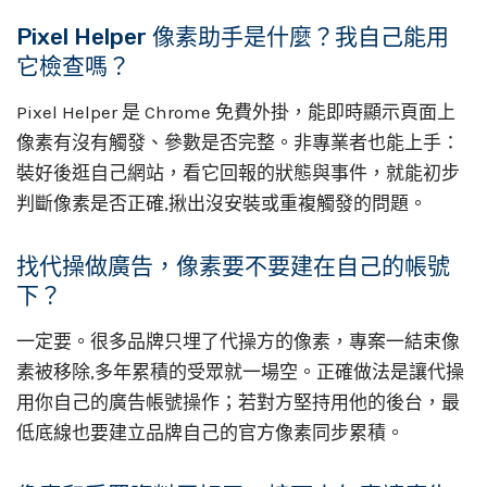
Pixel Helper 像素助手是什麼？我自己能用
它檢查嗎？
Pixel Helper 是 Chrome 免費外掛，能即時顯示頁面上
像素有沒有觸發、參數是否完整。非專業者也能上手：
裝好後逛自己網站，看它回報的狀態與事件，就能初步
判斷像素是否正確,揪出沒安裝或重複觸發的問題。
找代操做廣告，像素要不要建在自己的帳號
下？
一定要。很多品牌只埋了代操方的像素，專案一結束像
素被移除,多年累積的受眾就一場空。正確做法是讓代操
用你自己的廣告帳號操作；若對方堅持用他的後台，最
低底線也要建立品牌自己的官方像素同步累積。