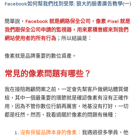
Facebook如何幫我們找到受眾: 狼大的臉書廣告教學(一)
簡單說，
Facebook 就是網路保全公司，像素 Pixel 就是
我們跟保全公司申請的監視器，用來累積曾經來到我們
網站使用者的所有行為
；所以結論是：
像素就是品牌重要的數位資產。
常見的像素問題有哪些？
我在接陪跑顧問案之前，一定會先幫客戶做網站體質健
檢，其中一個最重要的環節就是確認像素有沒有正確作
用，因為不管你數位行銷再厲害，地基沒有打好，一切
都是枉然。然而、我看過關於像素的問題有幾種：
沒有保留品牌本身的像素：
我遇過很多學員、他