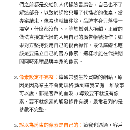
們之前都是交給別人代操臉書廣告，自己也不了
解這部分，以致於網站只埋了代操者的像素，當
專案結束，像素也就被移除，品牌本身只落得一
場空，什麼都沒留下，等於幫別人抬轎。正確的
做法直接讓代操的人用自己的廣告帳號操作；如
果對方堅持要用自己的後台操作，最低底線也應
該是要建立自己的官方像素，這樣才能在代操期
間同時累積品牌本身的像素。
像素設定不完整：
這通常發生於買斷的網站，原
因是因為業主不會開規格(說到這我又有一堆故事
可以說，都是客戶的血淚…) 導致要不就沒有像
素、要不就像素的觸發條件有誤，最常看到的是
參數不完整。
誤以為房東的像素是自己的：
這我也遇過，客戶