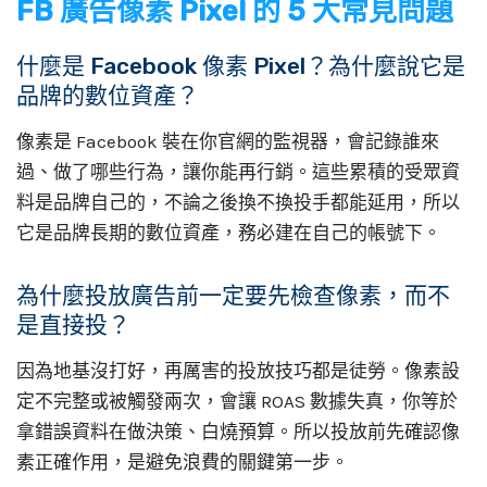
FB 廣告像素 Pixel 的 5 大常見問題
什麼是 Facebook 像素 Pixel？為什麼說它是
品牌的數位資產？
像素是 Facebook 裝在你官網的監視器，會記錄誰來
過、做了哪些行為，讓你能再行銷。這些累積的受眾資
料是品牌自己的，不論之後換不換投手都能延用，所以
它是品牌長期的數位資產，務必建在自己的帳號下。
為什麼投放廣告前一定要先檢查像素，而不
是直接投？
因為地基沒打好，再厲害的投放技巧都是徒勞。像素設
定不完整或被觸發兩次，會讓 ROAS 數據失真，你等於
拿錯誤資料在做決策、白燒預算。所以投放前先確認像
素正確作用，是避免浪費的關鍵第一步。