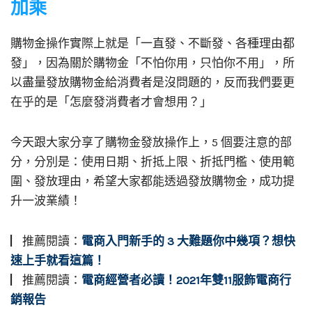
加乘
購物金操作實際上就是「一直發、不斷發、各種理由都
發」，因為關於購物金「不怕你用，只怕你不用」，所
以盡量發放購物金給消費者是沒問題的，反而我們要更
在乎的是「怎麼發消費者才會想用？」
今天跟大家分享了購物金發放操作上，5 個要注意的部
分，分別是：使用日期、折抵上限、折抵門檻、使用範
圍、發放理由，希望大家都能透過發放購物金，成功提
升一波業績！
▏推薦閱讀：
電商入門新手的 3 大難題你中幾項？想快
速上手就看這篇！
▏推薦閱讀：
電商經營者必讀！2021年雙11服飾電商行
銷報告