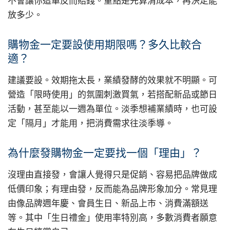
不會讓你這單反而賠錢。重點是先算清成本，再決定能
放多少。
購物金一定要設使用期限嗎？多久比較合
適？
建議要設。效期拖太長，業績發酵的效果就不明顯。可
營造「限時使用」的氛圍刺激買氣，若搭配新品或節日
活動，甚至能以一週為單位。淡季想補業績時，也可設
定「隔月」才能用，把消費需求往淡季導。
為什麼發購物金一定要找一個「理由」？
沒理由直接發，會讓人覺得只是促銷、容易把品牌做成
低價印象；有理由發，反而能為品牌形象加分。常見理
由像品牌週年慶、會員生日、新品上市、消費滿額送
等。其中「生日禮金」使用率特別高，多數消費者願意