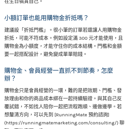
在生日犒賞自己。
小額訂單也能用購物金折抵嗎？
建議設「折抵門檻」。很小筆的訂單若還讓人用購物金
折抵，可能不符成本。例如設定滿 300 元才能使用，且
購物金為小額度，才能守住你的成本結構。門檻和金額
要一起搭配設計，避免變成單單賠錢。
購物金、會員經營一直抓不到節奏，怎麼
辦？
購物金只是會員經營的一環，難的是把效期、門檻、發
放理由和你的商品成本綁在一起持續驗證。與其自己反
覆試錯，不如找人陪你一起把流程跑順、邊做邊學。若
想釐清方向，可以先到 [RunningMate 預約諮詢]
(https://runningmatemarketing.com/consulting/) 聊