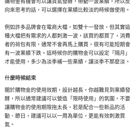
購物金有機會可以讓買氣發酵，帶動一波業績，所以反
向來思考的話，可以選擇在業績比較淡的時候做使用。
例如許多品牌會在電商大檔，如雙十一發放，但其實這
種大檔把有需求的人都刺激一波，該買的都買了，消費
者的荷包有限，通常不會再馬上購買，很有可能短期會
有一波業績下跌。這時候你的購物金可以設定「隔月」
才能使用，多少為淡季補一些業績，讓淡季不那麼淡。
什麼時候結束
關於購物金的使用效期，設計越長，你越難見到業績發
酵，所以通常建議可以營造「限時使用」的氛圍，不要
讓購物金的使用期限拖太長，若是配合一些新品的活
動、節日，建議可以以一周為單位，更能有效刺激買
氣。