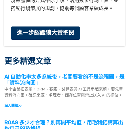
淺顯易懂的方式帶你了解、活用數位行銷工具，並
搭配行銷策展的規劃，協助每個顧客業績成長。
進一步認識狼大黃聖閔
更多精選文章
AI 自動化串太多系統後，老闆要看的不是流程圖，是
「資料流向圖」
中小企業把表單、CRM、客服、試算表與 AI 工具串起來前，要先畫
資料流向圖，確認來源、處理者、儲存位置與禁止送入 AI 的欄位。
深入閱讀>>
ROAS 多少才合理？別再問平均值，用毛利結構算出
你自己的及格線