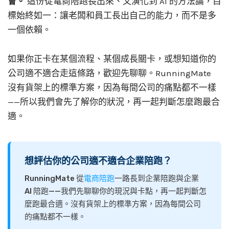
會。
這份從電商陪跑長出來、又演化到 AI 的方法論，目
標始終如一：讓老闆和員工長出自己的能力，而不是多
一個依賴。
如果你正卡在某個流程、某個成長關卡，或想知道你的
公司適不適合走這條路，歡迎先聊聊。RunningMate
沒有貨架上的標準方案，因為每間公司的痛點都不一樣
——所以我們會先了解你的狀況，再一起判斷怎麼跑最合
適。
想評估你的公司適不適合企業陪跑？
RunningMate 從
電商陪跑
一路長到企業陪跑與企業
AI 陪跑——我們先聊聊你的現況與卡點，再一起判斷怎
麼跑最合適。沒有貨架上的標準方案，因為每間公司
的痛點都不一樣。