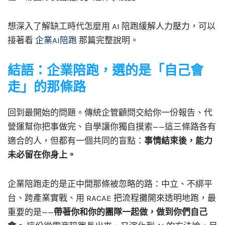
想深入了解缺工時代怎麼用 AI 陪跑緩解人力壓力，可以
接著看
企業AI陪跑
那篇完整說明。
結語：企業陪跑，選的是「自己會
走」的那條路
回到最開始的問題。傳統企管顧問交給你一份報告、代
營運幫你把事做完、自學讓你獨自摸索——這三條路各有
適合的人，但都有一個共同的盲點：
事情結束後，能力
未必留在你身上。
企業陪跑走的是正中間那條被忽略的路：中立、不綁平
台、跨產業實戰、用 RACAE 把流程攤開來透明地跑，最
重要的是——
帶著你和你的團隊一起做，做到你們自己