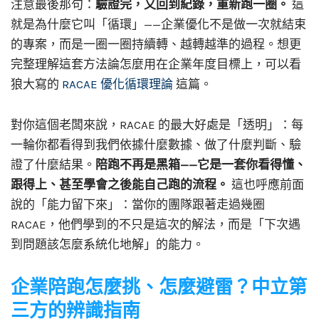
注意最後那句：
驗證完，又回到紀錄，重新跑一圈。
這
就是為什麼它叫「循環」——企業優化不是做一次就結束
的專案，而是一圈一圈持續轉、越轉越準的過程。想更
完整理解這套方法論怎麼用在企業年度目標上，可以看
狼大寫的
RACAE 優化循環理論
這篇。
對你這個老闆來說，RACAE 的最大好處是「透明」：每
一輪你都看得到我們依據什麼數據、做了什麼判斷、驗
證了什麼結果。
陪跑不再是黑箱——它是一套你看得懂、
跟得上、甚至學會之後能自己跑的流程。
這也呼應前面
說的「能力留下來」：當你的團隊跟著走過幾圈
RACAE，他們學到的不只是這次的解法，而是「下次遇
到問題該怎麼系統化地解」的能力。
企業陪跑怎麼挑、怎麼避雷？中立第
三方的辨識指南