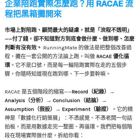
企業陪跑實際怎麼跑？用 RACAE 流
程把黑箱攤開來
市場上對陪跑、顧問最大的疑慮，就是「流程不透明」
——付了錢，卻不知道對方到底會做什麼、做到哪、怎麼
判斷有沒有效。
RunningMate 的做法是把整個改善過
程，攤在一套公開的方法論上跑，叫做
RACAE 優化循
環
。它不是口號，而是每一輪陪跑實際在走的五個步
驟，你隨時知道現在跑到哪、下一步要幹嘛。
RACAE 是五個階段的縮寫——
Record（紀錄）→
Analysis（分析）→ Conclusion（結論）→
Assumption（假設）→ Experiment（驗證）
。它的精
神是「數據化行銷策展」：不憑感覺、不憑老闆一句話
拍板，而是用數據走完一整圈、再循環。我們把每個階
段在現場實際做什麼，拆給你看：