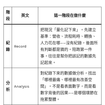
階
英文
這一階段在做什麼
段
把現況「量化記下來」。先建立
基準：營收、流程耗時、轉換、
紀
人力花在哪——沒有紀錄，後面所
Record
錄
有判斷都是猜的。陪跑第一件
事，往往是幫你把該記的數據先
記起來。
對紀錄下來的數據做分析，找出
「哪裡最痛、哪裡最有改善空
分
Analysis
間」。不是看表面數字，而是看
析
數字背後的因果——是哪個環節在
拖累整體。