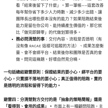
看「結束後留下了什麼」。算一筆帳——這套改善
每年幫你省下多少人力時數、減少多少出錯、讓
團隊長出哪些原本沒有的能力？如果陪跑結束後
能力是留在你公司、能持續產生價值的，那它就
比「做完即歸零」的代做划算得多。
務必問清楚的事
：交付內容、流程是否透明（有
沒有像 RACAE 這樣可追蹤的方法）、成果怎麼衡
量、會不會綁平台、結束後你和團隊是否真的會
做。問完這幾題，好壞自然見分曉。
一句話總結避雷原則：保證結果的要小心，綁平台的要
小心，只賣課不落地的要小心；真正值得的陪跑，賣的
是透明的流程和留得下的能力。
避雷四：分清楚對方交付的是「抽象的策略簡報」還是
「看得到、會用的成果」。
市面上有一種顧問陪跑，主