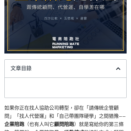
文章目錄
如果你正在找人協助公司轉型，卻在「請傳統企管顧
問」「找人代營運」和「自己帶團隊硬學」之間猶豫——
企業陪跑
（也有人叫它
顧問陪跑
）就是寫給你的第三條