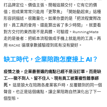
打品牌定位、價值主張、簡報這類交付，它有它的價
值；但成果常常只能用「更聚焦」「開始動起來」這種
形容詞描述，很難量化。如果你要的是「把流程實際改
好、員工真的會用、還能算出省了多少時間」，就要看
對方交付的東西是不是具體、可驗證。RunningMate
走的是後者：把紙本流程做成手機上就能用的工具，再
用 RACAE 循環拿數據驗證到底有沒有變好。
缺工時代，企業陪跑怎麼接上 AI？
疫情之後，企業最普遍的痛點已經不是沒訂單，而是缺
工——徵不到人、留不住人、現有員工被重複性雜事綁
死。
這是狼大在陪跑各產業客戶時，反覆聽到的同一個
聲音。也正是這個痛點，讓企業陪跑自然演化出了下一
個型態。