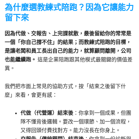
為什麼選教練式陪跑？因為它讓能力
留下來
因為代做、交報告、上完課就散，最後留給你的常常是
一個「你自己撐不住」的結果；而教練式陪跑的目標，
是讓老闆和員工長出自己的能力，就算顧問離開，公司
也能繼續跑。
這是企業陪跑跟其他模式最關鍵的價值差
異。
我們把市面上常見的協助方式，按「結束之後留下什
麼」來看，會更有感：
代做（代營運）結束後
：你拿到一個成果，但團
隊不懂背後邏輯。要改一個環節、加一個流程，
又得回頭付費找對方。能力沒長在你身上。
交報告（傳統顧問）結束後
：你拿到一份診斷與