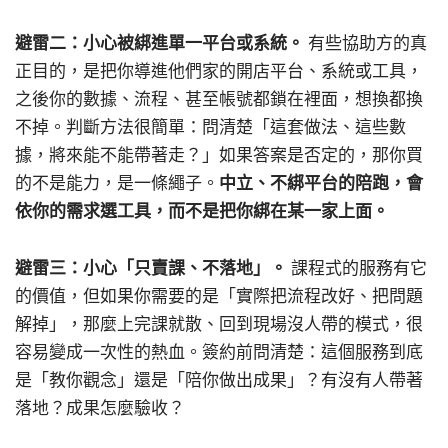
避雷二：小心被綁進單一平台或系統。
有些協助方的真
正目的，是把你導進他們家的開店平台、系統或工具，
之後你的數據、流程、甚至帳號都鎖在裡面，想換都換
不掉。判斷方法很簡單：問清楚「這套做法、這些數
據，將來能不能帶著走？」如果答案是否定的，那你買
的不是能力，是一條繩子。
中立、不綁平台的陪跑，會
依你的需求選工具，而不是把你綁在某一家上面。
避雷三：小心「只賣課、不落地」。
課程式的服務有它
的價值，但如果你需要的是「實際把流程改好、把問題
解掉」，那麼上完課就散、回到現場沒人帶的模式，很
容易變成一次性的熱血。簽約前問清楚：這個服務到底
是「教你觀念」還是「陪你做出成果」？有沒有人帶著
落地？成果怎麼驗收？