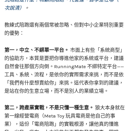
次說清）
。
教練式陪跑還有兩個常被忽略、但對中小企業特別重要
的優勢：
第一，中立、不綁單一平台。
市面上有些「系統商型」
的協助方，本質是要把你導進他家的系統或平台，建議
自然會往那個方向倒。RunningMate 不綁特定平台——
工具、系統、流程，是依你的實際需求來挑，而不是依
「我們有什麼想賣給你」來挑。這代表你拿到的建議，
是站在你的生意立場，而不是別人的業績立場。
第二，跨產業實戰，不是只懂一種生意。
狼大本身就在
第一線經營電商（Meta Toy 玩具電商是他自己的事
業），這份「電商陪跑」的實戰根源，讓他真的懂進