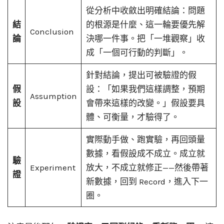
從分析中收斂出明確結論：問題
結
的根源是什麼、這一輪要優先解
Conclusion
論
決哪一件事。把「一堆觀察」收
成「一個可行動的判斷」。
針對結論，提出可被驗證的假
假
設：「如果我們這樣調整，預期
Assumption
設
會帶來這樣的改變。」假設要具
體、可衡量，才驗得了。
實際動手做、跑實驗，再回頭量
數據，看假設成不成立。成立就
驗
Experiment
放大，不成立就修正——然後帶著
證
新數據，回到 Record，進入下一
圈。