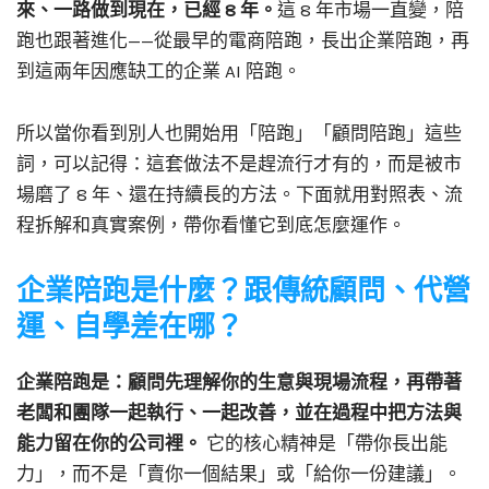
來、一路做到現在，已經 8 年。
這 8 年市場一直變，陪
跑也跟著進化——從最早的電商陪跑，長出企業陪跑，再
到這兩年因應缺工的企業 AI 陪跑。
所以當你看到別人也開始用「陪跑」「顧問陪跑」這些
詞，可以記得：這套做法不是趕流行才有的，而是被市
場磨了 8 年、還在持續長的方法。下面就用對照表、流
程拆解和真實案例，帶你看懂它到底怎麼運作。
企業陪跑是什麼？跟傳統顧問、代營
運、自學差在哪？
企業陪跑是：顧問先理解你的生意與現場流程，再帶著
老闆和團隊一起執行、一起改善，並在過程中把方法與
能力留在你的公司裡。
它的核心精神是「帶你長出能
力」，而不是「賣你一個結果」或「給你一份建議」。