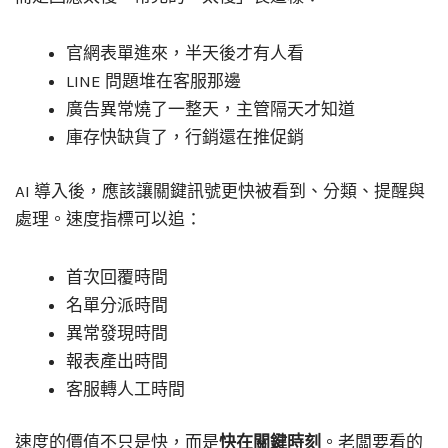
官網表單進來，半天後才有人看
LINE 問題堆在客服那邊
廣告異常燒了一整天，主管隔天才知道
庫存快缺貨了，行銷還在推促銷
AI 導入後，應該讓關鍵訊號更快被看到、分類、提醒與
處理。速度指標可以追：
首次回覆時間
名單分派時間
異常發現時間
報表產出時間
客服轉人工時間
速度的價值不只是快，而是
快在關鍵時刻
。老闆要看的