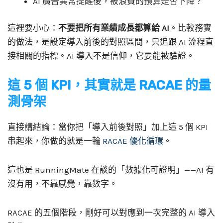
AI 廣告異常提醒後，被浪費的預算是否下降？
這裡要小心：
不要把所有業績成長都算給 AI
。比較務實
的做法，是設定導入前後的對照區間，只追跟 AI 流程直
接相關的指標。AI 導入不是信仰，它要能被驗證。
這 5 個 KPI，其實就是 RACAE 的量
測骨架
直接講結論：當你把「導入前後對照」加上這 5 個 KPI
串起來，你做的就是一輪
RACAE 優化循環
。
這也是 RunningMate 在談的「數據化可證明」——AI 有
沒有用，不靠感覺，靠數字。
RACAE 的五個階段，剛好可以對應到一次完整的 AI 導入