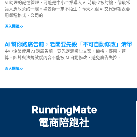
AI 助理的記憶管理，可能是中小企業導入 AI 時最少被討論、卻最常
讓人想放棄的一環。場景你一定不陌生：昨天才跟 AI 交代過報表要
用哪種格式、公司的
深入閱讀>>
AI 幫你跑廣告前，老闆要先設「不可自動修改」清單
中小企業使用 AI 跑廣告前，要先定義哪些文案、價格、優惠、預
算、圖片與法規敏感內容不能被 AI 自動修改，避免廣告失控。
深入閱讀>>
RunningMate
電商陪跑社