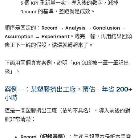
5 個 KPI 重新量一次。導入後的數字，減掉
Record 的基準，差距就是成效。
順序是固定的：
Record → Analysis → Conclusion →
Assumption → Experiment
。跑完一輪，再用結果回頭
修正下一輪的假設，循環就轉起來了。
下面用兩個真實案例，說明「KPI 怎麼被一筆一筆記出
來」。
案例一：某塑膠擠出工廠，預估一年省 200+
小時
這是一間塑膠擠出工廠（依約不具名）。導入前後的對
照非常清楚：
Record（紀錄基準）
：生產日報原本是紙本手寫