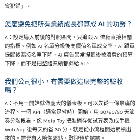
會犯錯」。
怎麼避免把所有業績成長都算成 AI 的功勞？
A：設定導入前後的對照區間，只追跟 AI 流程直接相關
的指標。例如 AI 名單分級後高價值名單成交率、AI 跟單
提醒後漏接名單下降、AI 廣告異常提醒後被浪費的預算
下降，而不是把整體業績都歸給 AI。
我們公司很小，有需要做這麼完整的驗收
嗎？
A：不用一開始就做龐大的儀表板。可以先從一條最痛的
流程、一個 KPI（通常是省時）開始，用 30/60/90 天節
奏分階段看。像 Meta Toy 把進銷存從試算表改成手機
Web App 後每天約省 30 分，就是從小流程開始累積出
來的。需要有人陪你盤點，歡迎預約諮詢。