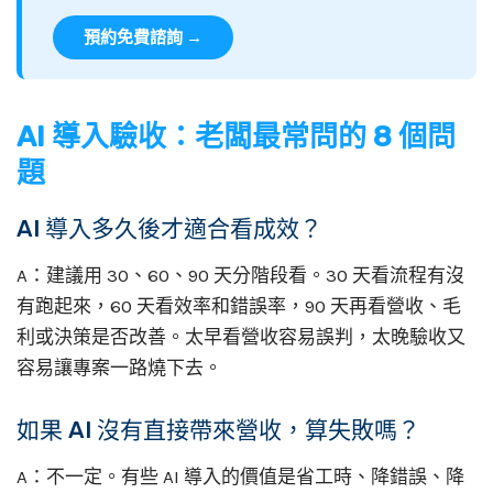
預約免費諮詢 →
AI 導入驗收：老闆最常問的 8 個問
題
AI 導入多久後才適合看成效？
A：建議用 30、60、90 天分階段看。30 天看流程有沒
有跑起來，60 天看效率和錯誤率，90 天再看營收、毛
利或決策是否改善。太早看營收容易誤判，太晚驗收又
容易讓專案一路燒下去。
如果 AI 沒有直接帶來營收，算失敗嗎？
A：不一定。有些 AI 導入的價值是省工時、降錯誤、降