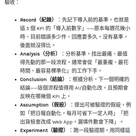
驗收：
Record（紀錄）
：先記下導入前的基準。也就是
這 5 個 KPI 的「導入前數字」——原本每週花幾小
時、目前錯誤多少件、回應要多久。沒有基準，
後面就沒得比。
Analysis（分析）
：分析基準，找出最痛、最值
得先動的那一段流程。通常會從「最重複、最花
時間、最容易標準化」的工作下手。
Conclusion（結論）
：根據分析，下一個明確的
結論——這個流程值得用 AI/自動化改，且預期會
反映在哪幾個 KPI 上。
Assumption（假設）
：提出可被驗證的假設，例
如「把日報自動化，每月可省下一定人時」「把
出貨檢查改成 Web App，漏填件數會下降」。
Experiment（驗證）
：跑一段驗證期，用同樣這