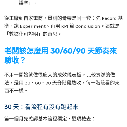
誤率」。
從工廠到自家電商，量測的骨架是同一套：先 Record 基
準、跑 Experiment、再用 KPI 算 Conclusion。這就是
「數據化可證明」的意思。
老闆該怎麼用 30/60/90 天節奏來
驗收？
不用一開始就做很龐大的成效儀表板。比較實際的做
法，是用 30、60、90 天分階段驗收，每一階段看的東
西不一樣。
30 天：看流程有沒有跑起來
第一個月先確認基本流程穩定，逐項檢查：