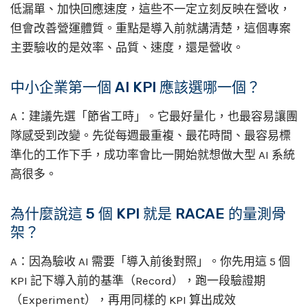
低漏單、加快回應速度，這些不一定立刻反映在營收，
但會改善營運體質。重點是導入前就講清楚，這個專案
主要驗收的是效率、品質、速度，還是營收。
中小企業第一個 AI KPI 應該選哪一個？
A：建議先選「節省工時」。它最好量化，也最容易讓團
隊感受到改變。先從每週最重複、最花時間、最容易標
準化的工作下手，成功率會比一開始就想做大型 AI 系統
高很多。
為什麼說這 5 個 KPI 就是 RACAE 的量測骨
架？
A：因為驗收 AI 需要「導入前後對照」。你先用這 5 個
KPI 記下導入前的基準（Record），跑一段驗證期
（Experiment），再用同樣的 KPI 算出成效