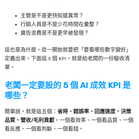
主管是不是更快知道異常？
行銷人員是不是少花時間在彙整？
廣告浪費是不是更早被發現？
這也是為什麼，從一開始就要把「要看哪些數字變好」
定義出來。下面這 5 個 KPI，就是給老闆的一份驗收清
單。
老闆一定要設的 5 個 AI 成效 KPI 是
哪些？
簡單說，就是這五個：
省時、錯誤率、回應速度、決策
品質、營收/毛利貢獻
。一個看效率、一個看品質、一個
看反應、一個看判斷、一個看錢。