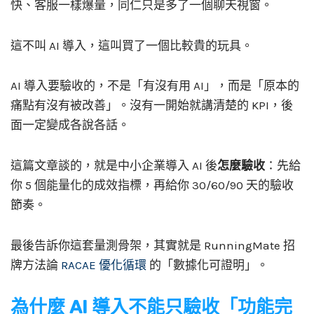
快、客服一樣爆量，同仁只是多了一個聊天視窗。
這不叫 AI 導入，這叫買了一個比較貴的玩具。
AI 導入要驗收的，不是「有沒有用 AI」，而是「原本的
痛點有沒有被改善」。沒有一開始就講清楚的 KPI，後
面一定變成各說各話。
這篇文章談的，就是中小企業導入 AI 後
怎麼驗收
：先給
你 5 個能量化的成效指標，再給你 30/60/90 天的驗收
節奏。
最後告訴你這套量測骨架，其實就是 RunningMate 招
牌方法論
RACAE 優化循環
的「數據化可證明」。
為什麼 AI 導入不能只驗收「功能完