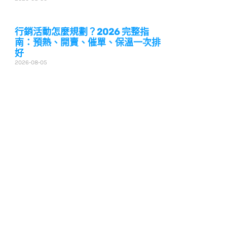
行銷活動怎麼規劃？2026 完整指
南：預熱、開賣、催單、保溫一次排
好
2026-08-05