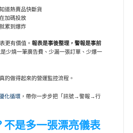
知道熱賣品快斷貨
在加碼投放
就累到爆炸
報表更有價值。
報表是事後整理，警報是事前
是少燒一筆廣告費、少漏一張訂單、少爆一
真的做得起來的營運監控流程。
E 優化循環
，帶你一步步把「訊號→警報→行
報？不是多一張漂亮儀表