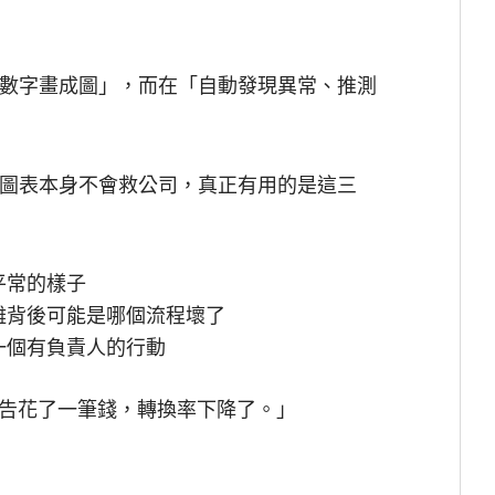
把數字畫成圖」，而在「自動發現異常、推測
但圖表本身不會救公司，真正有用的是這三
平常的樣子
離背後可能是哪個流程壞了
一個有負責人的行動
告花了一筆錢，轉換率下降了。」