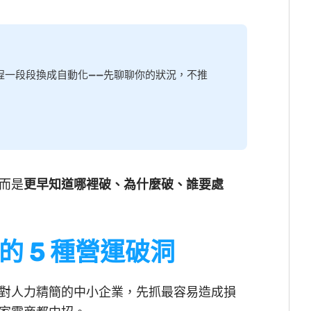
程一段段換成自動化——先聊聊你的狀況，不推
而是
更早知道哪裡破、為什麼破、誰要處
 5 種營運破洞
對人力精簡的中小企業，先抓最容易造成損