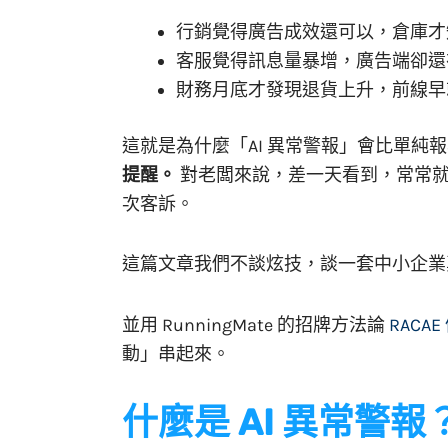
行銷覺得廣告成效還可以，倉庫才
客服覺得訊息量暴增，廣告端卻還
財務月底才發現退貨上升，前線早
這就是為什麼「AI 異常警報」會比單純
提醒。
對老闆來說，差一天看到，常常就
次客訴。
這篇文章我們不談炫技，談一套中小企業
並用 RunningMate 的招牌方法論
RACA
動」串起來。
什麼是 AI 異常警