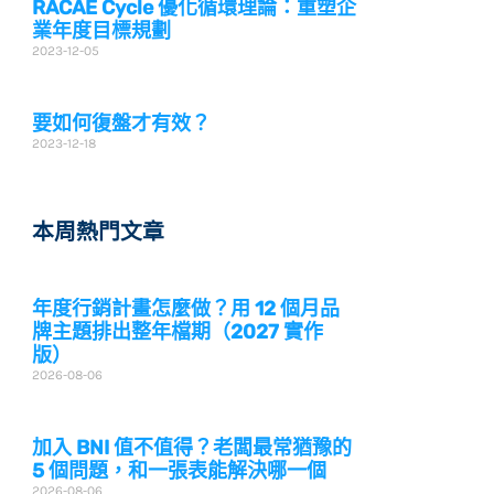
RACAE Cycle 優化循環理論：重塑企
業年度目標規劃
2023-12-05
要如何復盤才有效？
2023-12-18
本周熱門文章
年度行銷計畫怎麼做？用 12 個月品
牌主題排出整年檔期（2027 實作
版）
2026-08-06
加入 BNI 值不值得？老闆最常猶豫的
5 個問題，和一張表能解決哪一個
2026-08-06