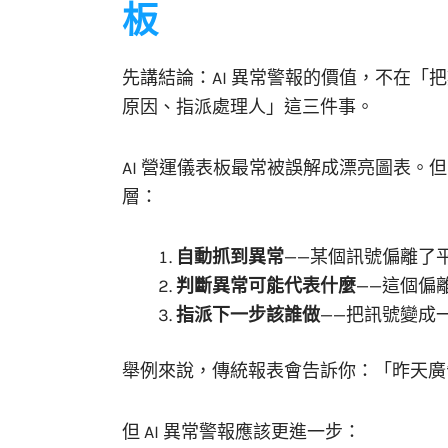
板
先講結論：AI 異常警報的價值，不在「
原因、指派處理人」這三件事。
AI 營運儀表板最常被誤解成漂亮圖表。
層：
自動抓到異常
——某個訊號偏離了
判斷異常可能代表什麼
——這個偏
指派下一步該誰做
——把訊號變成
舉例來說，傳統報表會告訴你：「昨天廣
但 AI 異常警報應該更進一步：