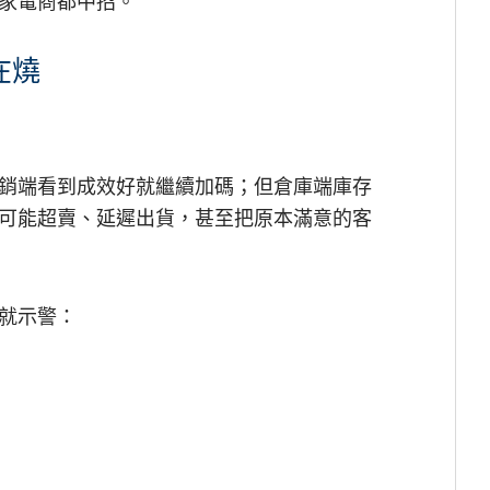
家電商都中招。
在燒
銷端看到成效好就繼續加碼；但倉庫端庫存
可能超賣、延遲出貨，甚至把原本滿意的客
就示警：