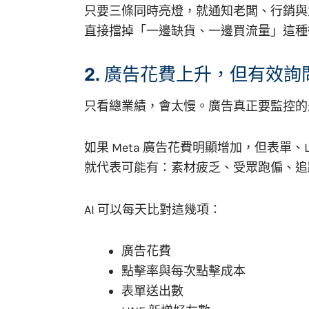
只要三條同時亮燈，就通知老闆、行銷與
直接擋掉「一邊缺貨、一邊買流量」這種
2. 廣告花費上升，但有效
只看總業績，會太慢。廣告真正要監控的
如果 Meta 廣告花費明顯增加，但表單、
就代表可能有：素材疲乏、受眾跑偏、追蹤碼異常
AI 可以每天比對這幾項：
廣告花費
點擊率與每次點擊成本
表單送出數