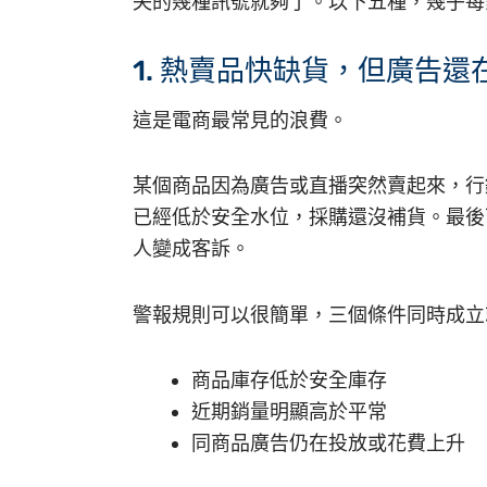
失的幾種訊號就夠了。以下五種，幾乎每
1. 熱賣品快缺貨，但廣告還
這是電商最常見的浪費。
某個商品因為廣告或直播突然賣起來，行
已經低於安全水位，採購還沒補貨。最後
人變成客訴。
警報規則可以很簡單，三個條件同時成立
商品庫存低於安全庫存
近期銷量明顯高於平常
同商品廣告仍在投放或花費上升