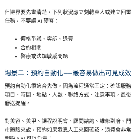
但邊界要先畫清楚。下列狀況應立刻轉真人或建立回電
任務，不要讓 AI 硬答：
價格爭議、客訴、退費
合約相關
醫療或法規敏感問題
場景二：預約自動化——最容易做出可見成效
預約自動化很適合先做，因為流程通常固定：確認服務
項目、時間、地點、人數、聯絡方式、注意事項，最後
發送提醒。
對美容、美甲、課程說明會、顧問諮詢、維修到府、門
市體驗來說，預約如果還靠人工來回確認，浪費會非常
明顯。AI 可以負責：