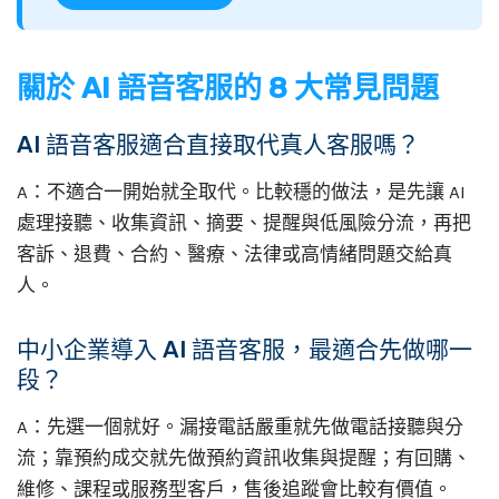
關於 AI 語音客服的 8 大常見問題
AI 語音客服適合直接取代真人客服嗎？
A：不適合一開始就全取代。比較穩的做法，是先讓 AI
處理接聽、收集資訊、摘要、提醒與低風險分流，再把
客訴、退費、合約、醫療、法律或高情緒問題交給真
人。
中小企業導入 AI 語音客服，最適合先做哪一
段？
A：先選一個就好。漏接電話嚴重就先做電話接聽與分
流；靠預約成交就先做預約資訊收集與提醒；有回購、
維修、課程或服務型客戶，售後追蹤會比較有價值。