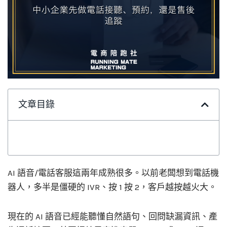
文章目錄
AI 語音/電話客服這兩年成熟很多。以前老闆想到電話機
器人，多半是僵硬的 IVR、按 1 按 2，客戶越按越火大。
現在的 AI 語音已經能聽懂自然語句、回問缺漏資訊、產