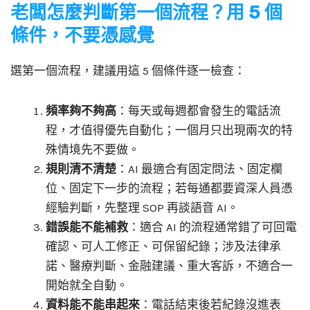
老闆怎麼判斷第一個流程？用 5 個
條件，不要憑感覺
選第一個流程，建議用這 5 個條件逐一檢查：
頻率夠不夠高
：每天或每週都會發生的電話流
程，才值得優先自動化；一個月只出現兩次的特
殊情境先不要做。
規則清不清楚
：AI 最適合有固定問法、固定欄
位、固定下一步的流程；若每通都要資深人員憑
經驗判斷，先整理 SOP 再談語音 AI。
錯誤能不能補救
：適合 AI 的流程通常錯了可回電
確認、可人工修正、可保留紀錄；涉及法律承
諾、醫療判斷、金融建議、重大客訴，不適合一
開始就全自動。
資料能不能串起來
：電話結束後若紀錄沒進表