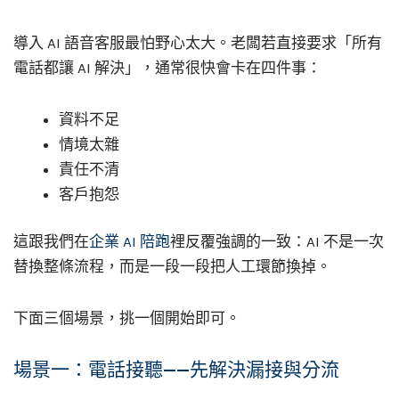
導入 AI 語音客服最怕野心太大。老闆若直接要求「所有
電話都讓 AI 解決」，通常很快會卡在四件事：
資料不足
情境太雜
責任不清
客戶抱怨
這跟我們在
企業 AI 陪跑
裡反覆強調的一致：AI 不是一次
替換整條流程，而是一段一段把人工環節換掉。
下面三個場景，挑一個開始即可。
場景一：電話接聽——先解決漏接與分流