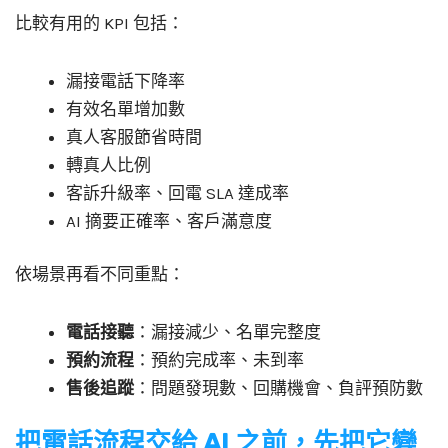
比較有用的 KPI 包括：
漏接電話下降率
有效名單增加數
真人客服節省時間
轉真人比例
客訴升級率、回電 SLA 達成率
AI 摘要正確率、客戶滿意度
依場景再看不同重點：
電話接聽
：漏接減少、名單完整度
預約流程
：預約完成率、未到率
售後追蹤
：問題發現數、回購機會、負評預防數
把電話流程交給 AI 之前，先把它變