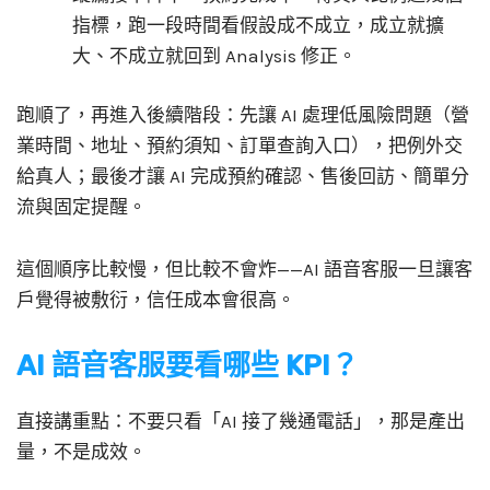
指標，跑一段時間看假設成不成立，成立就擴
大、不成立就回到 Analysis 修正。
跑順了，再進入後續階段：先讓 AI 處理低風險問題（營
業時間、地址、預約須知、訂單查詢入口），把例外交
給真人；最後才讓 AI 完成預約確認、售後回訪、簡單分
流與固定提醒。
這個順序比較慢，但比較不會炸——AI 語音客服一旦讓客
戶覺得被敷衍，信任成本會很高。
AI 語音客服要看哪些 KPI？
直接講重點：不要只看「AI 接了幾通電話」，那是產出
量，不是成效。