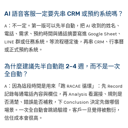
AI 語音客服一定要先串 CRM 或預約系統嗎？
A：不一定。第一版可以先半自動，把 AI 收到的姓名、
電話、需求、預約時間與通話摘要寫進 Google Sheet、
LINE 群或任務系統。等流程穩定後，再串 CRM、行事曆
或正式預約系統。
為什麼建議先半自動跑 2–4 週，而不是一次
全自動？
A：因為這段時間是用來「跑 RACAE 循環」：先 Record
記錄每通電話內容與欄位，再 Analysis 看漏接、規則是
否清楚、錯誤能否補救，下 Conclusion 決定先做哪個
場景。一次全自動會跳過驗證，客戶一旦覺得被敷衍，
信任成本會很高。