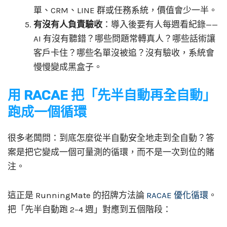
單、CRM、LINE 群或任務系統，價值會少一半。
有沒有人負責驗收
：導入後要有人每週看紀錄——
AI 有沒有聽錯？哪些問題常轉真人？哪些話術讓
客戶卡住？哪些名單沒被追？沒有驗收，系統會
慢慢變成黑盒子。
用 RACAE 把「先半自動再全自動」
跑成一個循環
很多老闆問：到底怎麼從半自動安全地走到全自動？答
案是把它變成一個可量測的循環，而不是一次到位的賭
注。
這正是 RunningMate 的招牌方法論
RACAE 優化循環
。
把「先半自動跑 2–4 週」對應到五個階段：