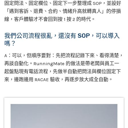
固定問法、固定欄位、固定下一步整理成 SOP，並設好
「遇到客訴、退費、合約、情緒升高就轉真人」的停損
線，客戶體驗才不會回到按 1 按 2 的時代。
我們公司流程很亂，還沒有 SOP，可以導入
嗎？
A：可以，但順序要對：先把流程記錄下來、看得清楚，
再談自動化。RunningMate 的做法是帶老闆與員工一
起盤點現有電話流程，先做半自動把問法與欄位固定下
來，邊跑邊用 RACAE 驗收，再逐步放大成全自動。