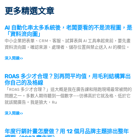
更多精選文章
AI 自動化串太多系統後，老闆要看的不是流程圖，是
「資料流向圖」
中小企業把表單、CRM、客服、試算表與 AI 工具串起來前，要先畫
資料流向圖，確認來源、處理者、儲存位置與禁止送入 AI 的欄位。
深入閱讀>>
ROAS 多少才合理？別再問平均值，用毛利結構算出
你自己的及格線
「ROAS 多少才合理？」這大概是我在廣告課和陪跑現場最常被問的
問題之一。多數人期待聽到一個數字——彷彿高於它就及格、低於它
就該關廣告。我是狼大，Ru
深入閱讀>>
年度行銷計畫怎麼做？用 12 個月品牌主題排出整年