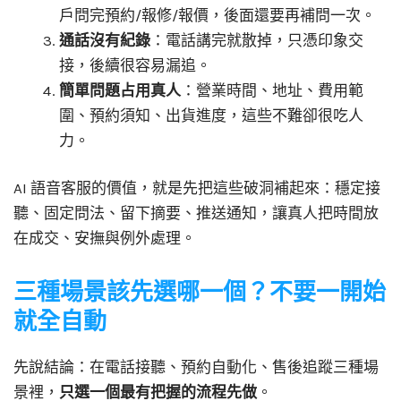
戶問完預約/報修/報價，後面還要再補問一次。
通話沒有紀錄
：電話講完就散掉，只憑印象交
接，後續很容易漏追。
簡單問題占用真人
：營業時間、地址、費用範
圍、預約須知、出貨進度，這些不難卻很吃人
力。
AI 語音客服的價值，就是先把這些破洞補起來：穩定接
聽、固定問法、留下摘要、推送通知，讓真人把時間放
在成交、安撫與例外處理。
三種場景該先選哪一個？不要一開始
就全自動
先說結論：在電話接聽、預約自動化、售後追蹤三種場
景裡，
只選一個最有把握的流程先做
。