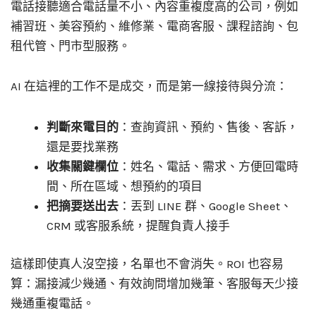
電話接聽適合電話量不小、內容重複度高的公司，例如
補習班、美容預約、維修業、電商客服、課程諮詢、包
租代管、門市型服務。
AI 在這裡的工作不是成交，而是第一線接待與分流：
判斷來電目的
：查詢資訊、預約、售後、客訴，
還是要找業務
收集關鍵欄位
：姓名、電話、需求、方便回電時
間、所在區域、想預約的項目
把摘要送出去
：丟到 LINE 群、Google Sheet、
CRM 或客服系統，提醒負責人接手
這樣即使真人沒空接，名單也不會消失。ROI 也容易
算：漏接減少幾通、有效詢問增加幾筆、客服每天少接
幾通重複電話。