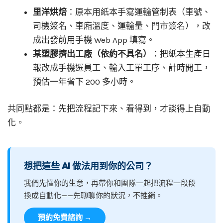
里洋烘焙
：原本用紙本手寫運輸管制表（車號、
司機簽名、車廂溫度、運輸量、門市簽名），改
成出發前用手機 Web App 填寫。
某塑膠擠出工廠（依約不具名）
：把紙本生產日
報改成手機選員工、輸入工單工序、計時開工，
預估一年省下 200 多小時。
共同點都是：先把流程記下來、看得到，才談得上自動
化。
想把這些 AI 做法用到你的公司？
我們先懂你的生意，再帶你和團隊一起把流程一段段
換成自動化——先聊聊你的狀況，不推銷。
預約免費諮詢 →