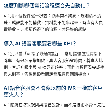
怎麼判斷哪個電話流程適合先自動化？
A：用 5 個條件逐一檢查：頻率夠不夠高、規則清不清
楚、錯誤能不能補救、資料能不能串起來、有沒有人負
責驗收。五項都過得了的流程，才是好的起點。
導入 AI 語音客服要看哪些 KPI？
A：別只看「AI 接了幾通電話」。常用指標包括漏接下
降率、有效名單增加數、真人客服節省時間、轉真人比
例、客訴升級率與 AI 摘要正確率；預約流程再看完成率
與未到率，售後追蹤看問題發現數與回購機會。
AI 語音客服會不會像以前的 IVR 一樣讓客戶
更火大？
A：關鍵在防呆規則與接管設計，而不是技術本身。先把