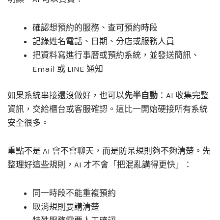
確認想預約的服務、查可預約時段
記錄姓名電話、日期、分店或服務人員
把資料寫進行事曆或預約系統，並發送簡訊、
Email 或 LINE 通知
如果系統串接還沒做好，也可以
先半自動
：AI 收集完整
資訊，交給櫃台或客服確認。這比一開始硬接所有系統
安全很多。
重點不是 AI 會不會聊天，而是防呆規則夠不夠清楚。先
整理好這些規則，AI 才不會「把混亂講得更快」：
同一時段不能重複預約
取消規則要講清楚