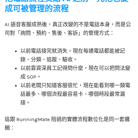
成可被管理的流程
AI 語音客服成熟後，真正改變的不是電話本身，而是公
司對「詢問、預約、售後、客訴」的管理方式：
以前電話接完就消失，現在每通電話都能被記
錄、分類、追蹤、驗收。
以前靠資深員工記得問什麼，現在可以把問法變
成 SOP。
以前老闆只知道客服很忙，現在能看到哪一類電
話最多、哪個流程最容易卡、哪個時段最常漏
接。
這跟 RunningMate 陪過的實體流程數位化是同一套邏
輯：