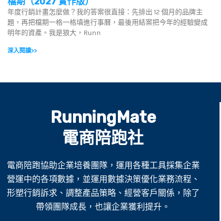
檔期（2027 實作版）
年度行銷計畫怎麼做？我的答案很直接：先排出 12 個月的品牌主
題，再把檔期一格一格填進行事曆，最後用結案把今年的經驗變成
明年的資產。我是狼大，Runn
深入閱讀>>
RunningMate
電商陪跑社
電商陪跑協助企業培養團隊，運用各種工具採集企業
營運中的各項數據，並運用數據決策優化業務流程、
形塑行銷訴求、調整產品策略、經營客戶關係，除了
帶領團隊成長，也讓企業獲利提升。