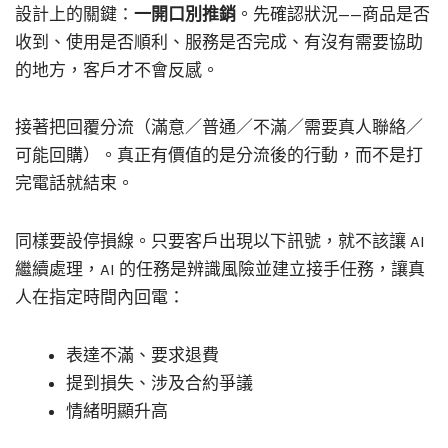
設計上的關鍵：
一開口別推銷
。先確認狀況——商品是否
收到、使用是否順利、服務是否完成、有沒有需要協助
的地方，客戶才不會反感。
接著把回覆分流（滿意／普通／不滿／需要真人聯絡／
可能回購）。真正有價值的是分流後的行動，而不是打
完電話就結束。
同樣要設停損線。只要客戶出現以下訊號，就不該讓 AI
繼續處理，AI 的任務是辨識風險並建立接手任務，讓真
人在指定時間內回電：
表達不滿、要求退費
提到損失、涉及合約爭議
情緒明顯升高