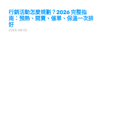
行銷活動怎麼規劃？2026 完整指
南：預熱、開賣、催單、保溫一次排
好
2026-08-05