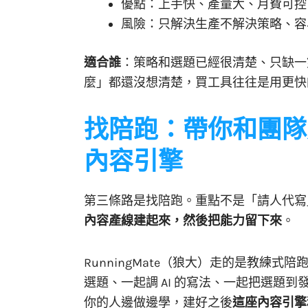
優點：上手快、產量大、月費可控
風險：只解決生產不解決策略、容
適合誰
：策略和選題已經很清楚、只缺一
麼」都還沒想清楚，買工具往往是用更快
找陪跑：帶你和團隊
內容引擎
第三條路是找陪跑。重點不是「請人代寫
內容產線建起來，然後把能力留下來
。
RunningMate（狼大）走的是教練式陪跑
選題、一起調 AI 的寫法、一起把選題
你的人邊做邊學，建好之後
這座內容引擎