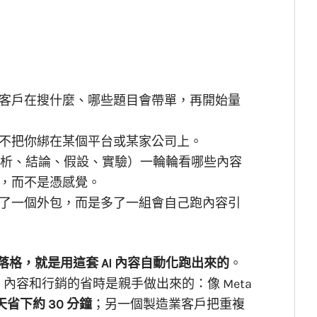
客戶在搜什麼、哪些題目會帶單，再開始量
不把你綁在某個平台或某家公司上。
、分析、結論、假設、實驗）一輪輪看哪些內容
，而不是憑感覺。
了一個外包，而是多了一組會自己跑內容引
己的部落格，就是用這套 AI 內容自動化跑出來的
。
電商，內容和行銷的省時是親手做出來的：像 Meta
天省下約 30 分鐘
；另一個製造業客戶把重複