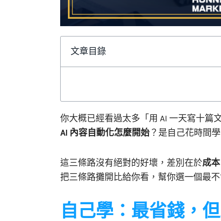
文章目錄
你大概已經看過太多「用 AI 一天寫十
AI 內容自動化怎麼開始
？是自己花時間學
這三條路沒有絕對的好壞，差別在於
成本
把三條路攤開比給你看，幫你選一個最不
自己學：最省錢，但