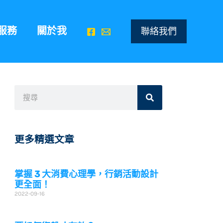
服務
關於我
聯絡我們
搜
搜
尋
尋
更多精選文章
掌握 3 大消費心理學，行銷活動設計
更全面！
2022-09-16