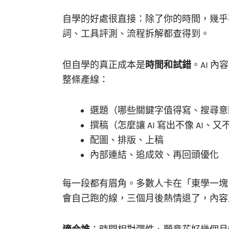
自學的好處很直接：除了你的時間，幾乎
詞、工具評測、流程拆解都查得到。
但自學的真正成本是
時間和試錯
。AI 內
整條產線：
選題（哪些關鍵字值得寫、搜尋意
撰稿（怎麼讓 AI 寫出不像 AI、
配圖、排版、上稿
內部連結、追成效、再回頭優化
每一段都有眉角。多數人卡在「東學一塊
會自己跑的線，三個月後熱情退了，內容