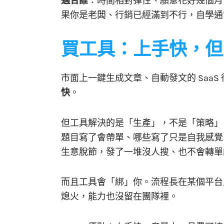
適合誰
：時間相對彈性、願意花好幾個月
果你是老闆、行銷已經滿到不行，自學通
買工具：上手快，但
市面上一鍵生成文章、自動發文的 SaaS
快
。
但工具解決的是「生產」，不是「策略」
題目寫了會帶單、哪些寫了只是自我感覺
生意脫節，發了一堆沒人搜、也不會轉單
而且工具會「綁」你。流程長在某個平台
熄火，能力也沒留在團隊裡。