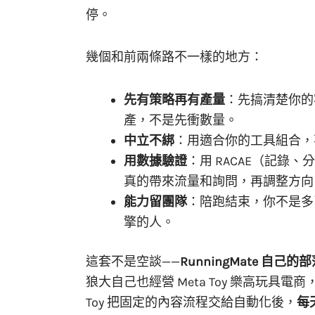
停。
幾個和前兩條路不一樣的地方：
先有策略再有產量
：先搞清楚你的
產，不是先衝數量。
中立不綁
：用適合你的工具組合，
用數據驗證
：用 RACAE（記錄
真的帶來流量和詢問，再調整方向
能力留團隊
：陪跑結束，你不是多
擎的人。
這套不是空談——
RunningMate 自
狼大自己也經營 Meta Toy 樂高玩具
Toy 把固定的內容流程交給自動化後，
每