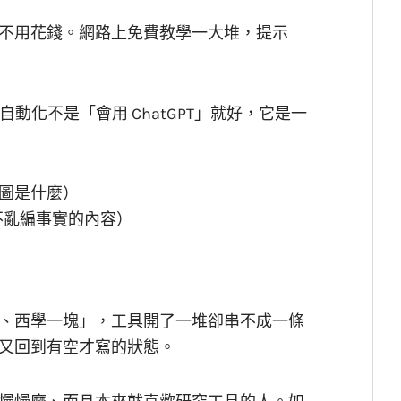
不用花錢。網路上免費教學一大堆，提示
容自動化不是「會用 ChatGPT」就好，它是一
圖是什麼）
又不亂編事實的內容）
、西學一塊」，工具開了一堆卻串不成一條
又回到有空才寫的狀態。