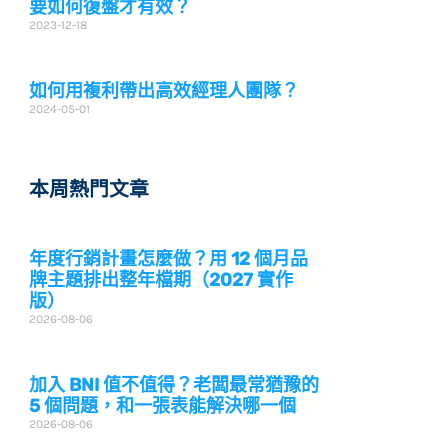
要如何復盤才有效？
2023-12-18
如何用複利帶出高效經理人團隊？
2024-05-01
本周熱門文章
年度行銷計畫怎麼做？用 12 個月品
牌主題排出整年檔期（2027 實作
版）
2026-08-06
加入 BNI 值不值得？老闆最常猶豫的
5 個問題，和一張表能解決哪一個
2026-08-06