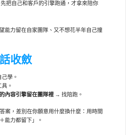
。先把自己和客戶的引擎跑通，才拿來陪你
望能力留在自家團隊、又不想花半年自己撞
話收斂
自己學。
工具。
的內容引擎留在團隊裡
→ 找陪跑。
答案，差別在你願意用什麼換什麼：用時間
＋能力都留下」。