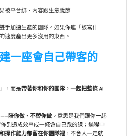
易被平台綁、內容跟生意脫節
雙手加速生產的團隊。如果你連「該寫什
的速度產出更多沒用的東西。
建一座會自己帶客的
」，而是
帶著你和你的團隊，一起把整條 AI
——
陪你做、不替你做
。意思是我們跟你一起
到發佈到追成效串成一條會自己跑的線；過程中
和操作能力都留在你團隊裡
，不會人一走就