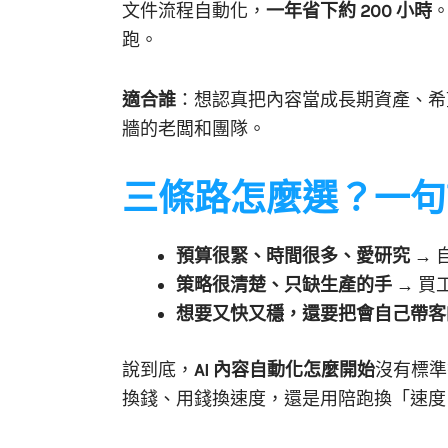
文件流程自動化，
一年省下約 200 小時
跑。
適合誰
：想認真把內容當成長期資產、希
牆的老闆和團隊。
三條路怎麼選？一句
預算很緊、時間很多、愛研究
→ 
策略很清楚、只缺生產的手
→ 買
想要又快又穩，還要把會自己帶客
說到底，
AI 內容自動化怎麼開始
沒有標準
換錢、用錢換速度，還是用陪跑換「速度