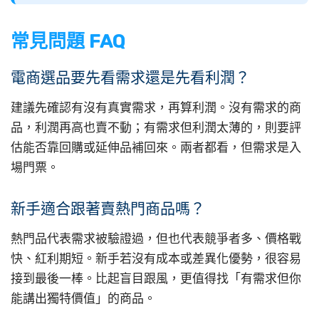
常見問題 FAQ
電商選品要先看需求還是先看利潤？
建議先確認有沒有真實需求，再算利潤。沒有需求的商
品，利潤再高也賣不動；有需求但利潤太薄的，則要評
估能否靠回購或延伸品補回來。兩者都看，但需求是入
場門票。
新手適合跟著賣熱門商品嗎？
熱門品代表需求被驗證過，但也代表競爭者多、價格戰
快、紅利期短。新手若沒有成本或差異化優勢，很容易
接到最後一棒。比起盲目跟風，更值得找「有需求但你
能講出獨特價值」的商品。