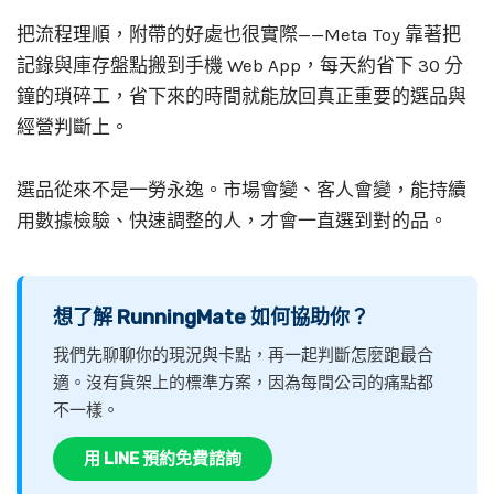
把流程理順，附帶的好處也很實際——Meta Toy 靠著把
記錄與庫存盤點搬到手機 Web App，每天約省下 30 分
鐘的瑣碎工，省下來的時間就能放回真正重要的選品與
經營判斷上。
選品從來不是一勞永逸。市場會變、客人會變，能持續
用數據檢驗、快速調整的人，才會一直選到對的品。
想了解 RunningMate 如何協助你？
我們先聊聊你的現況與卡點，再一起判斷怎麼跑最合
適。沒有貨架上的標準方案，因為每間公司的痛點都
不一樣。
用 LINE 預約免費諮詢