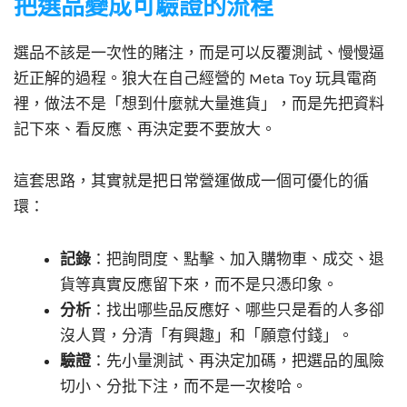
把選品變成可驗證的流程
選品不該是一次性的賭注，而是可以反覆測試、慢慢逼
近正解的過程。狼大在自己經營的 Meta Toy 玩具電商
裡，做法不是「想到什麼就大量進貨」，而是先把資料
記下來、看反應、再決定要不要放大。
這套思路，其實就是把日常營運做成一個可優化的循
環：
記錄
：把詢問度、點擊、加入購物車、成交、退
貨等真實反應留下來，而不是只憑印象。
分析
：找出哪些品反應好、哪些只是看的人多卻
沒人買，分清「有興趣」和「願意付錢」。
驗證
：先小量測試、再決定加碼，把選品的風險
切小、分批下注，而不是一次梭哈。