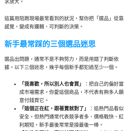
求放大。
這篇用陪跑現場最常看到的狀況，幫你把「選品」從靠
感覺，變成有邏輯、可判斷的決策。
新手最常踩的三個選品迷思
選品出問題，通常不是不夠努力，而是用錯了判斷依
據。以下三個迷思，幾乎每個新手都犯過至少一個。
「我喜歡，所以別人也會買」
：把自己的偏好當
成市場需求。你愛這個商品，不代表有夠多人願
意付錢買它。
「這個正在紅，跟著賣就對了」
：追熱門品看似
安全，但熱門通常代表競爭者多、價格戰快、紅
利期短，新手最後常常是接最後一棒。