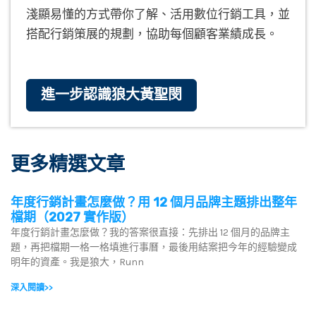
淺顯易懂的方式帶你了解、活用數位行銷工具，並
搭配行銷策展的規劃，協助每個顧客業績成長。
進一步認識狼大黃聖閔
更多精選文章
年度行銷計畫怎麼做？用 12 個月品牌主題排出整年
檔期（2027 實作版）
年度行銷計畫怎麼做？我的答案很直接：先排出 12 個月的品牌主
題，再把檔期一格一格填進行事曆，最後用結案把今年的經驗變成
明年的資產。我是狼大，Runn
深入閱讀>>