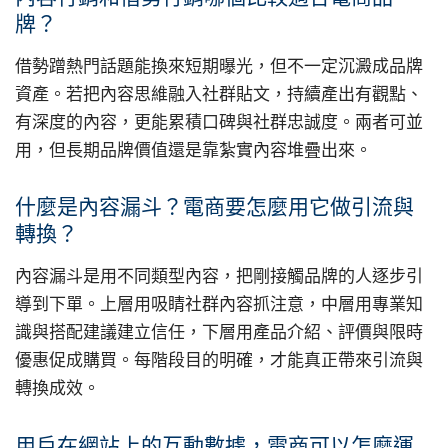
牌？
借勢蹭熱門話題能換來短期曝光，但不一定沉澱成品牌
資產。若把內容思維融入社群貼文，持續產出有觀點、
有深度的內容，更能累積口碑與社群忠誠度。兩者可並
用，但長期品牌價值還是靠紮實內容堆疊出來。
什麼是內容漏斗？電商要怎麼用它做引流與
轉換？
內容漏斗是用不同類型內容，把剛接觸品牌的人逐步引
導到下單。上層用吸睛社群內容抓注意，中層用專業知
識與搭配建議建立信任，下層用產品介紹、評價與限時
優惠促成購買。每階段目的明確，才能真正帶來引流與
轉換成效。
用戶在網站上的互動數據，電商可以怎麼運