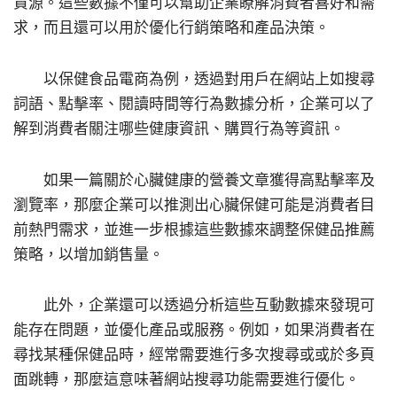
資源。這些數據不僅可以幫助企業瞭解消費者喜好和需
求，而且還可以用於優化行銷策略和產品決策。
以保健食品電商為例，透過對用戶在網站上如搜尋
詞語、點擊率、閱讀時間等行為數據分析，企業可以了
解到消費者關注哪些健康資訊、購買行為等資訊。
如果一篇關於心臟健康的營養文章獲得高點擊率及
瀏覽率，那麼企業可以推測出心臟保健可能是消費者目
前熱門需求，並進一步根據這些數據來調整保健品推薦
策略，以增加銷售量。
此外，企業還可以透過分析這些互動數據來發現可
能存在問題，並優化產品或服務。例如，如果消費者在
尋找某種保健品時，經常需要進行多次搜尋或或於多頁
面跳轉，那麼這意味著網站搜尋功能需要進行優化。