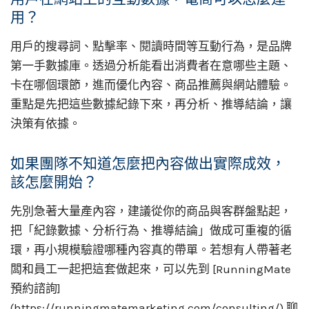
用？
用戶的搜尋詞、點擊率、閱讀時間等互動行為，是品牌
第一手數據庫。透過分析能看出消費者在意哪些主題、
卡在哪個環節，進而優化內容、商品推薦與網站體驗。
重點是先把這些數據紀錄下來，再分析、推導結論，讓
決策有依據。
如果團隊不知道怎麼把內容做出實際成效，
該怎麼開始？
先別急著大量產內容，建議從你的商品與客群盤點起，
把「紀錄數據、分析行為、推導結論」做成可重複的循
環，再小規模驗證哪種內容真的帶單。若想有人帶著老
闆和員工一起把這套做起來，可以先到 [RunningMate
預約諮詢]
(https://runningmatemarketing.com/consulting/) 聊