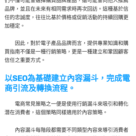
們不僅可能會選擇購買品牌產品，還可能會向他人推薦
品牌，並且在未來有相同需求時再次回訪。這種基於信
任的忠誠度，往往比基於價格或促銷活動的持續回購更
加穩定。
因此，對於電子產品品牌而言，提供專業知識和購
買指南不僅是一種行銷策略，更是一種建立和鞏固顧客
信任之重要方式。
以SEO為基礎
建立內容漏斗，完成電
商引流及轉換流程。
電商常見策略之一便是使用行銷漏斗來吸引和轉化
潛在消費者，這個策略同樣適用於內容策略。
內容漏斗每階段都需要不同類型內容來導引消費者