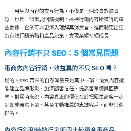
用戶與內容的交互行為，不僅是一個珍貴數據資
源，也是一個重要回饋機制。透過行銷內容所獲得的這
些數據，企業可以更深入理解其消費者，進而制定出更
為有效行銷策略和產品決策，實現業績持續成長。
內容行銷不只 SEO：5 個常見問題
電商做內容行銷，效益真的不只 SEO 嗎？
是的。SEO 帶來的自然流量只是其中一環，優質內容還
能建立品牌形象、加深顧客信任、提高客單價與回購
率。對電商來說，內容真正的價值在於把陌生訪客一步
步養成願意下單、甚至主動推薦的忠誠客戶，而非只衝
排名。
內容行銷和借勢行銷哪個比較適合電商品