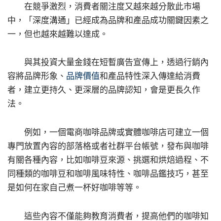
在競爭激烈，消費者關注度又越來越分散此市場
中，「深度溝通」已經成為品牌和產品成功關鍵因素之
一，但也越來越難以達成。
與其投資大量金錢在短暫廣告宣傳上，透過行銷內
容將品牌形象、
品牌價值
和產品特性深入傳達給消費
者，建立更持久、更深層的品牌認知，會是更長久作
法。
例如，一個電商咖啡品牌或實體咖啡店可建立一個
專門放置內容的部落格或者社群平台帳號，發布與咖啡
有關各種內容，比如咖啡豆來源、挑選和烘焙過程、不
同種類的咖啡豆和咖啡風味特性、咖啡品鑑技巧，甚至
是如何在家自己煮一杯好咖啡等等。
這些內容不僅能夠教育消費者，提高他們的咖啡知