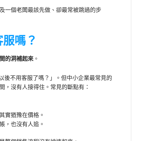
及一個老闆最該先做、卻最常被跳過的步
代客服嗎？
間的洞補起來
。
就是「以後不用客服了嗎？」。但中小企業最常見的
間，沒有人接得住。常見的斷點有：
其實猶豫在價格。
帳，也沒有人追。