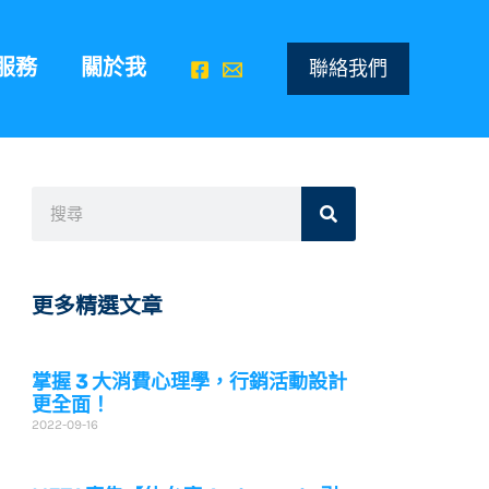
服務
關於我
聯絡我們
搜
搜
尋
尋
更多精選文章
掌握 3 大消費心理學，行銷活動設計
更全面！
2022-09-16