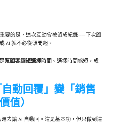
。更重要的是，這次互動會被留成紀錄——下次顧
 AI 就不必從頭問起。
是
幫顧客縮短選擇時間
。選擇時間縮短，成
從「自動回覆」變「銷售
價值）
 丟進去讓 AI 自動回。這是基本功，但只做到這