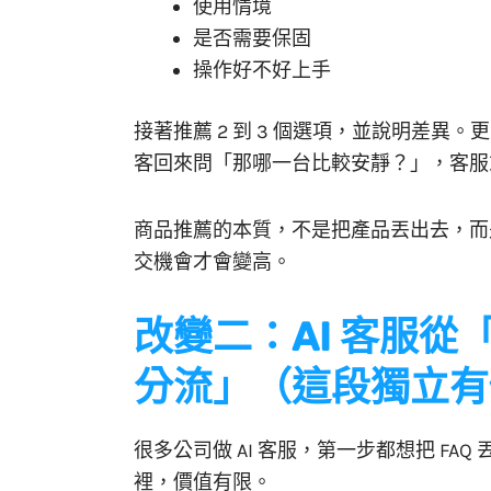
使用情境
是否需要保固
操作好不好上手
接著推薦 2 到 3 個選項，並說明差異
客回來問「那哪一台比較安靜？」，客服或
商品推薦的本質，不是把產品丟出去，而
交機會才會變高。
改變二：AI 客服
分流」（這段獨立有
很多公司做 AI 客服，第一步都想把 FAQ
裡，價值有限。