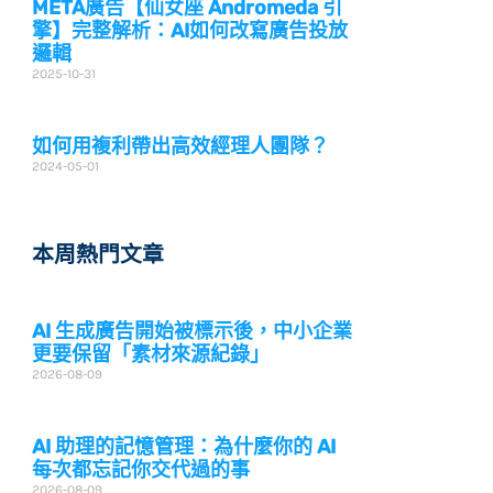
META廣告【仙女座 Andromeda 引
擎】完整解析：AI如何改寫廣告投放
邏輯
2025-10-31
如何用複利帶出高效經理人團隊？
2024-05-01
本周熱門文章
AI 生成廣告開始被標示後，中小企業
更要保留「素材來源紀錄」
2026-08-09
AI 助理的記憶管理：為什麼你的 AI
每次都忘記你交代過的事
2026-08-09