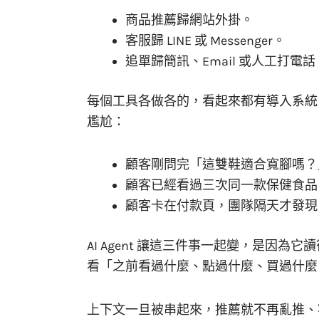
商品推薦歸網站外掛。
客服歸 LINE 或 Messenger。
追單歸簡訊、Email 或人工打電話
每個工具各做各的，看起來都有導入系統
尷尬：
顧客剛問完「這雙鞋適合寬腳嗎？
顧客已經看過三次同一款保健食品
顧客卡在付款頁，團隊隔天才發現
AI Agent 讓這三件事一起變，是因為它
看「之前看過什麼、點過什麼、買過什麼
上下文一旦被串起來，推薦就不再亂推、