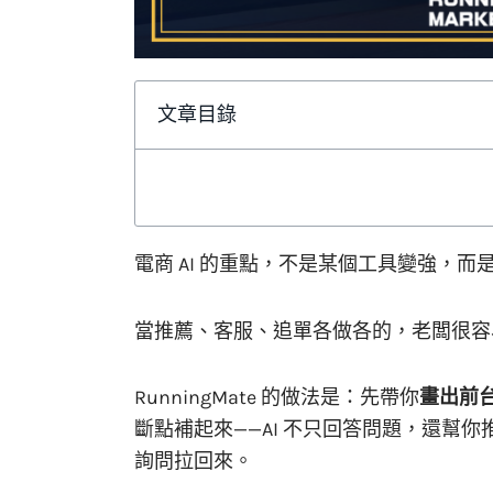
文章目錄
電商 AI 的重點，不是某個工具變強，而
當推薦、客服、追單各做各的，老闆很容
RunningMate 的做法是：先帶你
畫出前
斷點補起來——AI 不只回答問題，還幫
詢問拉回來。