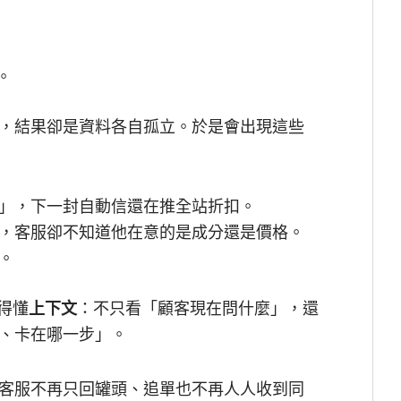
。
，結果卻是資料各自孤立。於是會出現這些
」，下一封自動信還在推全站折扣。
，客服卻不知道他在意的是成分還是價格。
。
讀得懂
上下文
：不只看「顧客現在問什麼」，還
、卡在哪一步」。
客服不再只回罐頭、追單也不再人人收到同