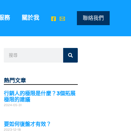
服務
關於我
聯絡我們
搜
搜
尋
尋
熱門文章
行銷人的極限是什麼？3個拓展
極限的建議
2024-05-31
要如何復盤才有效？
2023-12-18