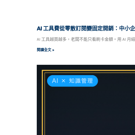
AI 工具費從零散訂閱變固定開銷：中小企
AI 工具越買越多，老闆不能只看刷卡金額。用 AI 
閱讀全文 »