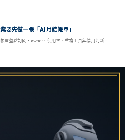
業要先做一張「AI 月結帳單」
月結帳單盤點訂閱、owner、使用率、重複工具與停用判斷。