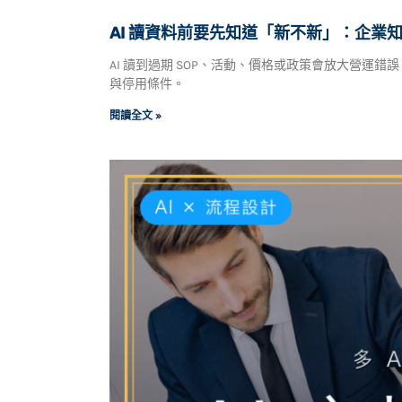
AI 讀資料前要先知道「新不新」：企業
AI 讀到過期 SOP、活動、價格或政策會放大營運錯
與停用條件。
閱讀全文 »