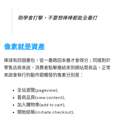
剛學會打擊，不要想棒棒都能全壘打
像素就是資產
棒球有四個壘包，從一壘跑回本壘才會得分；同樣對於
零售店商來說、消費者點擊連結來到網站買商品，正常
來說會執行的動作跟觸發的像素分別是：
全站瀏覽(pageview),
看商品頁(view content),
加入購物車(add to cart),
開始結帳(initiate checkout),