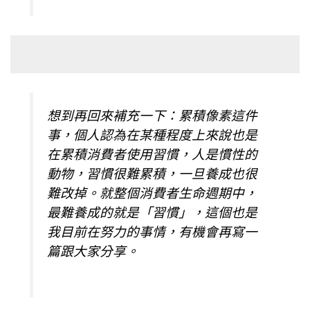
想到再回來補充一下：累積像素這件
事，個人認為在某種程度上來說也是
在累積消費者使用習慣，人是慣性的
動物，習慣很難累積，一旦養成也很
難改掉。就整個消費者生命週期中，
最難養成的就是「習慣」，這個也是
我目前在努力的事情，有機會再寫一
篇跟大家分享。