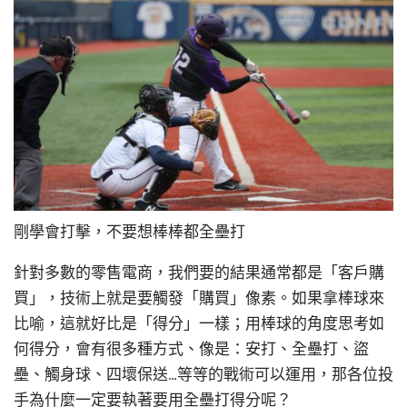
剛學會打擊，不要想棒棒都全壘打
針對多數的零售電商，我們要的結果通常都是「客戶購
買」，技術上就是要觸發「購買」像素。如果拿棒球來
比喻，這就好比是「得分」一樣；用棒球的角度思考如
何得分，會有很多種方式、像是：安打、全壘打、盜
壘、觸身球、四壞保送…等等的戰術可以運用，那各位投
手為什麼一定要執著要用全壘打得分呢？