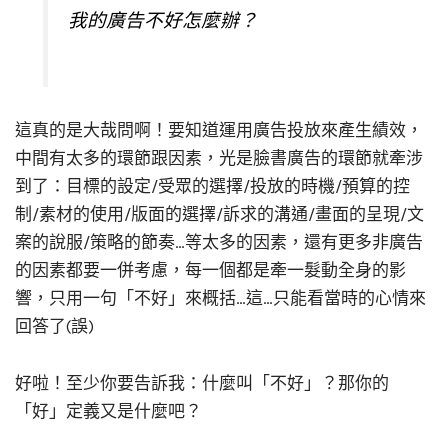
我的廣告不好怎麼辦？
這真的是大哉問啊！要知道運用廣告投放來產生績效，
中間有太多的環節跟因素，光是臉書廣告的環節就牽涉
到了：目標的設定/受眾的選擇/投放的時機/預算的控
制/素材的使用/版面的選擇/訴求的溝通/畫面的呈現/文
案的說服/策略的節奏…等太多的因素，還有更多非廣告
的因素都要一併考慮，每一個都是牽一髮動全身的影
響，只用一句「不好」來概括…這…只能看當時的心情來
回答了(誤)
好啦！至少你要告訴我：什麼叫「不好」？那你的
「好」定義又是什麼吧？