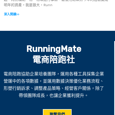
明年的資產。我是狼大，Runn
深入閱讀>>
RunningMate
電商陪跑社
電商陪跑協助企業培養團隊，運用各種工具採集企業
營運中的各項數據，並運用數據決策優化業務流程、
形塑行銷訴求、調整產品策略、經營客戶關係，除了
帶領團隊成長，也讓企業獲利提升。
聯繫我們