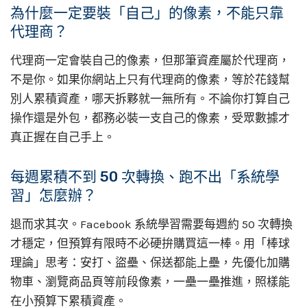
為什麼一定要裝「自己」的像素，不能只靠
代理商？
代理商一定會裝自己的像素，但那筆資產屬於代理商，
不是你。如果你網站上只有代理商的像素，等於花錢幫
別人累積資產，哪天拆夥就一無所有。不論你打算自己
操作還是外包，都務必裝一支自己的像素，受眾數據才
真正握在自己手上。
每週累積不到 50 次轉換、跑不出「系統學
習」怎麼辦？
退而求其次。Facebook 系統學習需要每週約 50 次轉換
才穩定，但預算有限時不必硬拚購買這一棒。用「棒球
理論」思考：安打、盜壘、保送都能上壘，先優化加購
物車、瀏覽商品頁等前段像素，一壘一壘推進，照樣能
在小預算下累積資產。