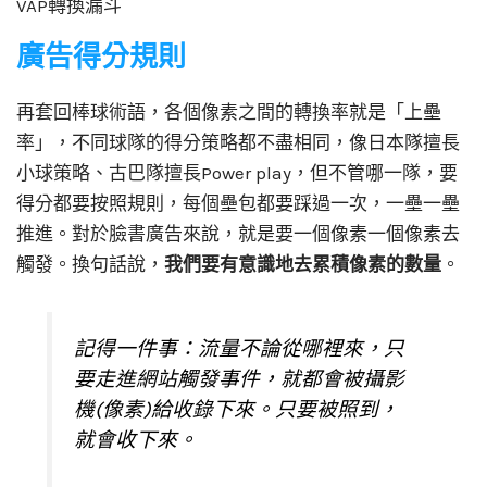
VAP轉換漏斗
廣告得分規則
再套回棒球術語，各個像素之間的轉換率就是「上壘
率」，不同球隊的得分策略都不盡相同，像日本隊擅長
小球策略、古巴隊擅長Power play，但不管哪一隊，要
得分都要按照規則，每個壘包都要踩過一次，一壘一壘
推進。對於臉書廣告來說，就是要一個像素一個像素去
觸發。換句話說，
我們要有意識地去累積像素的數量
。
記得一件事：流量不論從哪裡來，只
要走進網站觸發事件，就都會被攝影
機(像素)給收錄下來。只要被照到，
就會收下來。