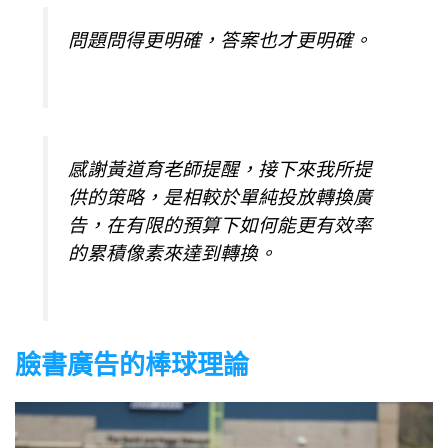
問題問得更明確，答案也才更明確。
感謝黃道育老師提醒，接下來我所提
供的策略，是相較於單純投放轉換廣
告，在有限的預算下如何能更有效率
的累積像素來達到轉換。
臉書廣告的棒球理論