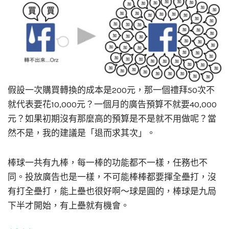
假設一次購買轉換的成本是200元，那一個禮拜50次不
就代表要花10,000元？一個月的廣告預算不就要40,000
元？如果初期沒有那麼高的預算是不是就不用做呢？當
然不是，我的建議是「退而求其次」。
棒球一共有九棒，每一棒的功能都不一樣，任務也不
同。投放廣告也是一樣，不可能棒棒都要揮全壘打，沒
有打全壘打，能上壘也很好啊～球是圓的，棒球是九局
下半才開始，有上壘就有機會。