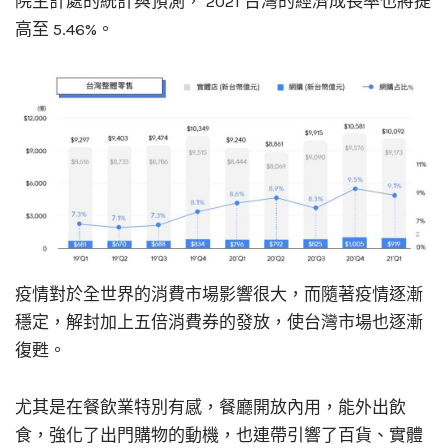
院主計處的統計與預測， 2021 台灣的經濟成長率也將提
高至 5.46%。
疫情對於全世界的消費市場影響很大，而隨著疫情逐漸
穩定，解封加上五倍消費券的發放，使台灣市場也逐漸
復甦。
尤其是在餐飲業特別有感，餐廳開放內用，能外出飲
食，強化了出門購物的動機，也連帶引響了百貨、實體