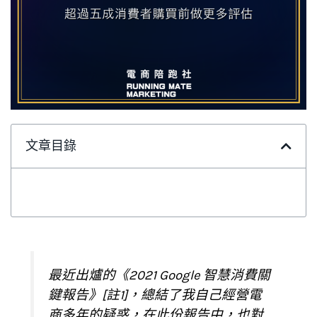
文章目錄
最近出爐的《2021 Google 智慧消費關
鍵報告》[註1]，總結了我自己經營電
商多年的疑惑，在此份報告中，也對