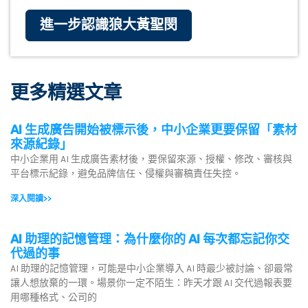
進一步認識狼大黃聖閔
更多精選文章
AI 生成廣告開始被標示後，中小企業更要保留「素材
來源紀錄」
中小企業用 AI 生成廣告素材後，要保留來源、授權、修改、審核與
平台標示紀錄，避免品牌信任、侵權與審稿責任失控。
深入閱讀>>
AI 助理的記憶管理：為什麼你的 AI 每次都忘記你交
代過的事
AI 助理的記憶管理，可能是中小企業導入 AI 時最少被討論、卻最常
讓人想放棄的一環。場景你一定不陌生：昨天才跟 AI 交代過報表要
用哪種格式、公司的