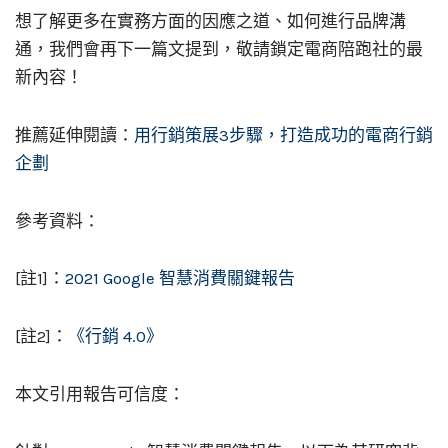
想了解更多在實務方面的因應之道、如何進行品牌溝
通，我們會再下一篇文提到，敬請鎖定電商陪跑社的最
新內容！
推薦延伸閱讀：
用行銷策展3步驟，打造成功的電商行銷
企劃
參考資料：
[註1]：
2021 Google 智慧消費關鍵報告
[註2]：
《行銷 4.0》
本文引用報告可信度：