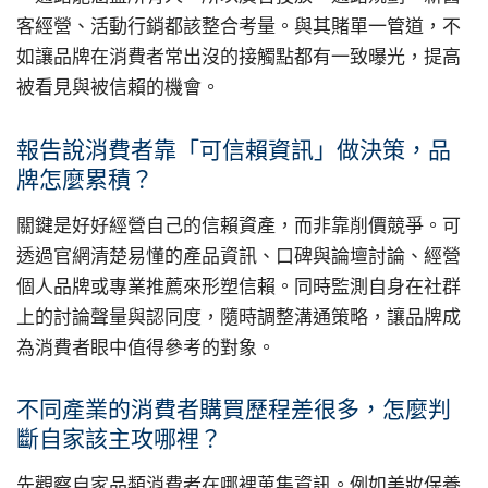
客經營、活動行銷都該整合考量。與其賭單一管道，不
如讓品牌在消費者常出沒的接觸點都有一致曝光，提高
被看見與被信賴的機會。
報告說消費者靠「可信賴資訊」做決策，品
牌怎麼累積？
關鍵是好好經營自己的信賴資產，而非靠削價競爭。可
透過官網清楚易懂的產品資訊、口碑與論壇討論、經營
個人品牌或專業推薦來形塑信賴。同時監測自身在社群
上的討論聲量與認同度，隨時調整溝通策略，讓品牌成
為消費者眼中值得參考的對象。
不同產業的消費者購買歷程差很多，怎麼判
斷自家該主攻哪裡？
先觀察自家品類消費者在哪裡蒐集資訊。例如美妝保養