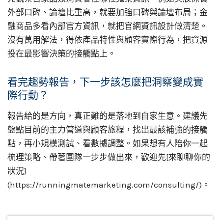
外部口碑、論壇比重高，就要加強口碑與論壇布局；金
融商品多看內部官方資訊，就把官網資訊設計做清楚。
沒有萬用解法，得依產品特性與顧客實際行為，把資源
投在最影響決策的接觸點上。
看完趨勢報告，下一步該怎麼把洞察變成實
際行動？
報告給的是方向，真正難的是落地到自家生意。建議先
盤點目前的主力管道與顧客旅程，找出最該補強的接觸
點，再小規模測試、看數據調整。如果想有人陪你一起
梳理策略、帶著團隊一步步做出來，歡迎先[來聊聊你的
狀況]
(https://runningmatemarketing.com/consulting/)。