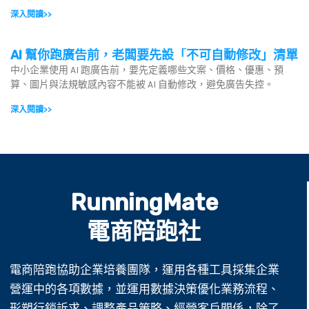
深入閱讀>>
AI 幫你跑廣告前，老闆要先設「不可自動修改」清單
中小企業使用 AI 跑廣告前，要先定義哪些文案、價格、優惠、預
算、圖片與法規敏感內容不能被 AI 自動修改，避免廣告失控。
深入閱讀>>
RunningMate
電商陪跑社
電商陪跑協助企業培養團隊，運用各種工具採集企業
營運中的各項數據，並運用數據決策優化業務流程、
形塑行銷訴求、調整產品策略、經營客戶關係，除了