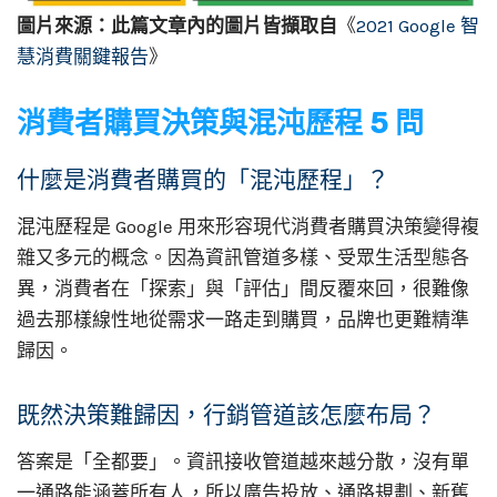
圖片來源：此篇文章內的圖片皆擷取自
《
2021 Google 智
慧消費關鍵報告
》
消費者購買決策與混沌歷程 5 問
什麼是消費者購買的「混沌歷程」？
混沌歷程是 Google 用來形容現代消費者購買決策變得複
雜又多元的概念。因為資訊管道多樣、受眾生活型態各
異，消費者在「探索」與「評估」間反覆來回，很難像
過去那樣線性地從需求一路走到購買，品牌也更難精準
歸因。
既然決策難歸因，行銷管道該怎麼布局？
答案是「全都要」。資訊接收管道越來越分散，沒有單
一通路能涵蓋所有人，所以廣告投放、通路規劃、新舊