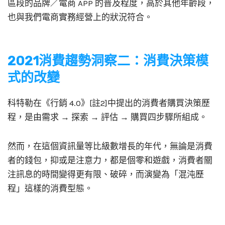
區段的品牌／電商 APP 的普及程度，高於其他年齡段，
也與我們電商實務經營上的狀況符合。
2021消費趨勢洞察二：消費決策模
式的改變
科特勒在《行銷 4.0》[註2]中提出的消費者購買決策歷
程，是由需求 → 探索 → 評估 → 購買四步驟所組成。
然而，在這個資訊量等比級數增長的年代，無論是消費
者的錢包，抑或是注意力，都是個零和遊戲，消費者關
注訊息的時間變得更有限、破碎，而演變為「混沌歷
程」這樣的消費型態。