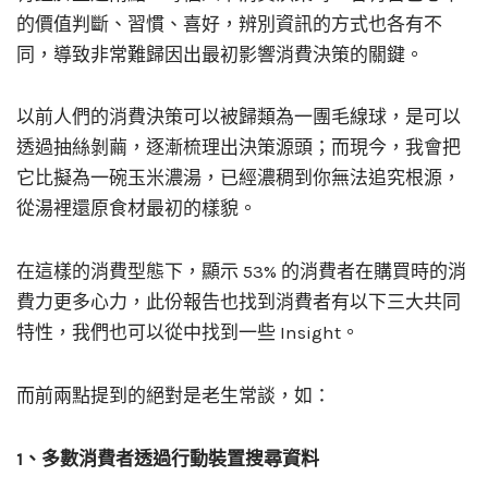
的價值判斷、習慣、喜好，辨別資訊的方式也各有不
同，導致非常難歸因出最初影響消費決策的關鍵。
以前人們的消費決策可以被歸類為一團毛線球，是可以
透過抽絲剝繭，逐漸梳理出決策源頭；而現今，我會把
它比擬為一碗玉米濃湯，已經濃稠到你無法追究根源，
從湯裡還原食材最初的樣貌。
在這樣的消費型態下，顯示 53% 的消費者在購買時的消
費力更多心力，此份報告也找到消費者有以下三大共同
特性，我們也可以從中找到一些 Insight。
而前兩點提到的絕對是老生常談，如：
1、多數消費者透過行動裝置搜尋資料