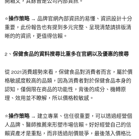
開箱文，其餘皆是公司內部資訊。
⭐
操作策略
→ 品牌官網內部資訊的易懂、資訊設計十分
重要，此份報告也有提到多元完整、呈現清楚請排版清
晰的的資訊，更值得信賴。
2、
保健食品的資料搜尋比重多在官網以及優惠的搜尋
從 2021消費趨勢來看，保健食品對消費者而言，屬於價
格敏感度較高的品類，因為消費者對於保健食品本身的
認知，僅侷限在商品的功能性，背後的成分、機轉原
理、效用並不瞭解，所以價格較敏感。
⭐
操作策略
→ 建立專業、信任很重要，可以透過經營個
人品牌、醫師推薦來形塑市場信賴。好好經營自己的信
賴資產才是重點，而非透過削價競爭，最後落入價格比