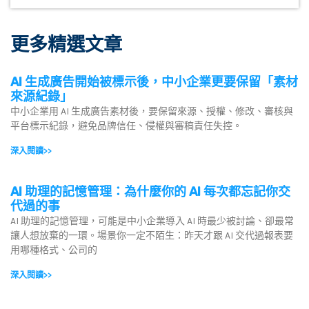
更多精選文章
AI 生成廣告開始被標示後，中小企業更要保留「素材
來源紀錄」
中小企業用 AI 生成廣告素材後，要保留來源、授權、修改、審核與
平台標示紀錄，避免品牌信任、侵權與審稿責任失控。
深入閱讀>>
AI 助理的記憶管理：為什麼你的 AI 每次都忘記你交
代過的事
AI 助理的記憶管理，可能是中小企業導入 AI 時最少被討論、卻最常
讓人想放棄的一環。場景你一定不陌生：昨天才跟 AI 交代過報表要
用哪種格式、公司的
深入閱讀>>