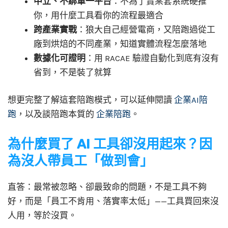
中立、不綁單一平台
：不為了賣某套系統硬推
你，用什麼工具看你的流程最適合
跨產業實戰
：狼大自己經營電商，又陪跑過從工
廠到烘焙的不同產業，知道實體流程怎麼落地
數據化可證明
：用 RACAE 驗證自動化到底有沒有
省到，不是裝了就算
想更完整了解這套陪跑模式，可以延伸閱讀
企業AI陪
跑
，以及談陪跑本質的
企業陪跑
。
為什麼買了 AI 工具卻沒用起來？因
為沒人帶員工「做到會」
直答：最常被忽略、卻最致命的問題，不是工具不夠
好，而是「員工不肯用、落實率太低」——工具買回來沒
人用，等於沒買。