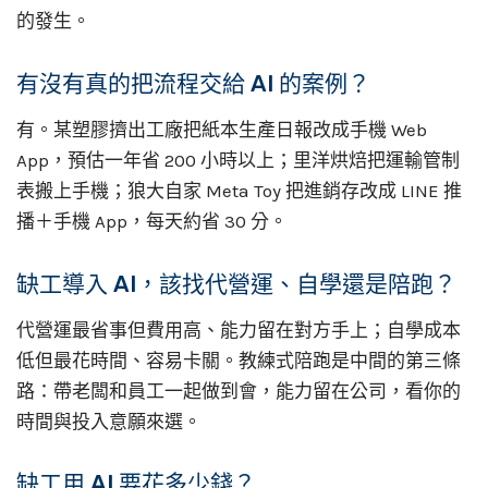
的發生。
有沒有真的把流程交給 AI 的案例？
有。某塑膠擠出工廠把紙本生產日報改成手機 Web
App，預估一年省 200 小時以上；里洋烘焙把運輸管制
表搬上手機；狼大自家 Meta Toy 把進銷存改成 LINE 推
播＋手機 App，每天約省 30 分。
缺工導入 AI，該找代營運、自學還是陪跑？
代營運最省事但費用高、能力留在對方手上；自學成本
低但最花時間、容易卡關。教練式陪跑是中間的第三條
路：帶老闆和員工一起做到會，能力留在公司，看你的
時間與投入意願來選。
缺工用 AI 要花多少錢？