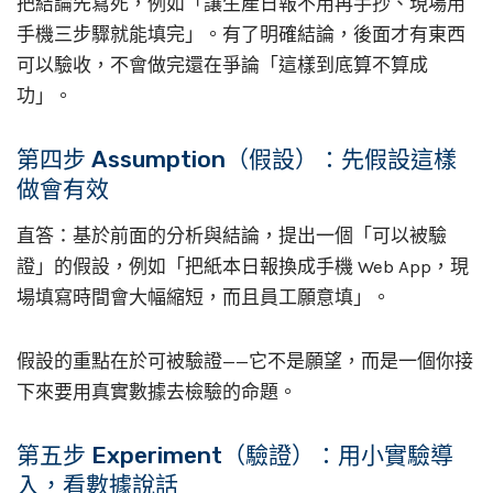
把結論先寫死，例如「讓生產日報不用再手抄、現場用
手機三步驟就能填完」。有了明確結論，後面才有東西
可以驗收，不會做完還在爭論「這樣到底算不算成
功」。
第四步 Assumption（假設）：先假設這樣
做會有效
直答：基於前面的分析與結論，提出一個「可以被驗
證」的假設，例如「把紙本日報換成手機 Web App，現
場填寫時間會大幅縮短，而且員工願意填」。
假設的重點在於可被驗證——它不是願望，而是一個你接
下來要用真實數據去檢驗的命題。
第五步 Experiment（驗證）：用小實驗導
入，看數據說話