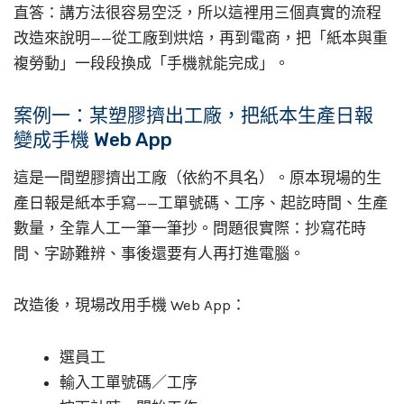
直答：講方法很容易空泛，所以這裡用三個真實的流程
改造來說明——從工廠到烘焙，再到電商，把「紙本與重
複勞動」一段段換成「手機就能完成」。
案例一：某塑膠擠出工廠，把紙本生產日報
變成手機 Web App
這是一間塑膠擠出工廠（依約不具名）。原本現場的生
產日報是紙本手寫——工單號碼、工序、起訖時間、生產
數量，全靠人工一筆一筆抄。問題很實際：抄寫花時
間、字跡難辨、事後還要有人再打進電腦。
改造後，現場改用手機 Web App：
選員工
輸入工單號碼／工序