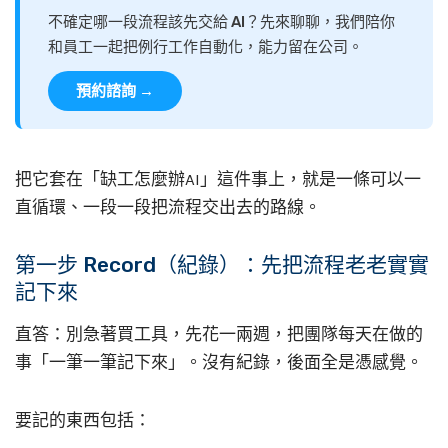
不確定哪一段流程該先交給 AI？先來聊聊，我們陪你
和員工一起把例行工作自動化，能力留在公司。
預約諮詢 →
把它套在「缺工怎麼辦AI」這件事上，就是一條可以一
直循環、一段一段把流程交出去的路線。
第一步 Record（紀錄）：先把流程老老實實
記下來
直答：別急著買工具，先花一兩週，把團隊每天在做的
事「一筆一筆記下來」。沒有紀錄，後面全是憑感覺。
要記的東西包括：