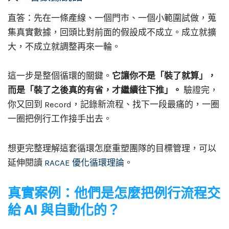
直答：先在一條產線、一個門市、一個小範圍試做，蒐
集真實數據，回頭比對前面的假設成不成立。成立就擴
大，不成立就調整再來一輪。
這一步是整個循環的關鍵。
它讓你不是「裝了就算」，
而是「裝了之後真的有省，才繼續往下推」。
驗證完，
你又回到 Record，記錄新流程、找下一段最痛的，一圈
一圈把例行工作接手出去。
想更完整理解這套循環怎麼重塑團隊的目標管理，可以
延伸閱讀
RACAE 優化循環理論
。
真實案例：他們是怎麼把例行流程交
給 AI 與自動化的？