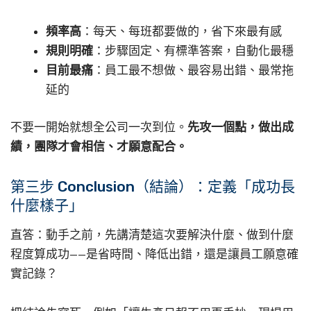
頻率高
：每天、每班都要做的，省下來最有感
規則明確
：步驟固定、有標準答案，自動化最穩
目前最痛
：員工最不想做、最容易出錯、最常拖
延的
不要一開始就想全公司一次到位。
先攻一個點，做出成
績，團隊才會相信、才願意配合。
第三步 Conclusion（結論）：定義「成功長
什麼樣子」
直答：動手之前，先講清楚這次要解決什麼、做到什麼
程度算成功——是省時間、降低出錯，還是讓員工願意確
實記錄？