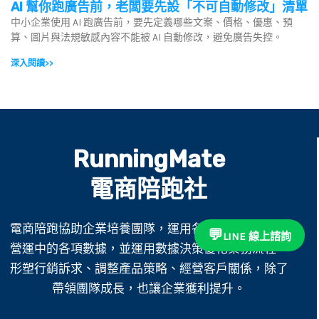
AI 幫你跑廣告前，老闆要先設「不可自動修改」清單
中小企業使用 AI 跑廣告前，要先定義哪些文案、價格、優惠、預
算、圖片與法規敏感內容不能被 AI 自動修改，避免廣告失控。
深入閱讀>>
RunningMate
電商陪跑社
電商陪跑協助企業培養團隊，運用各種工具採集企業
💬
LINE 線上諮詢
營運中的各項數據，並運用數據決策優化業務流程、
形塑行銷訴求、調整產品策略、經營客戶關係，除了
帶領團隊成長，也讓企業獲利提升。