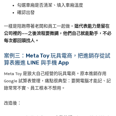
勾選車廂是否清潔、填入車廂溫度
確認出發
一樣是陪跑帶著老闆和員工一起做。
這代表能力是留在
公司裡的——之後流程要微調，他們自己就能動手，不必
每次都回頭找人。
案例三：Meta Toy 玩具電商，把進銷存從試
算表搬進 LINE 與手機 App
Meta Toy 是狼大自己經營的玩具電商。原本進銷存用
Google 試算表管理，痛點很典型：要開電腦才能記、記
錄常常不實、員工根本不想用。
改造後：