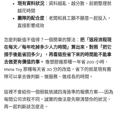
現有資料狀況
：資料越亂、越分散，前期整理就
越花時間
團隊的配合度
：老闆和員工願不願意一起投入，
直接影響成效
怎麼判斷值不值得？一個簡單的算法：
把「這段流程現
在每天／每年吃掉多少人力時間」算出來，對照「把它
接手後能省回多少」，再看這些省下來的時間能不能拿
去做更有價值的事。
像塑膠廠那種一年省 200 小時、
Meta Toy 那種每天省 30 分的改造，省下的就是現有團
隊可以拿去做判斷、做服務、做成長的時間。
這裡不會給你一個假裝放諸四海皆準的報價方案——因為
每間公司流程不同，誠實的做法是先聊清楚你的狀況，
再一起判斷該怎麼走。