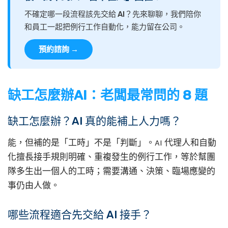
不確定哪一段流程該先交給 AI？先來聊聊，我們陪你
和員工一起把例行工作自動化，能力留在公司。
預約諮詢 →
缺工怎麼辦AI：老闆最常問的 8 題
缺工怎麼辦？AI 真的能補上人力嗎？
能，但補的是「工時」不是「判斷」。AI 代理人和自動
化擅長接手規則明確、重複發生的例行工作，等於幫團
隊多生出一個人的工時；需要溝通、決策、臨場應變的
事仍由人做。
哪些流程適合先交給 AI 接手？