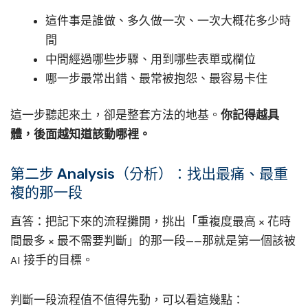
這件事是誰做、多久做一次、一次大概花多少時
間
中間經過哪些步驟、用到哪些表單或欄位
哪一步最常出錯、最常被抱怨、最容易卡住
這一步聽起來土，卻是整套方法的地基。
你記得越具
體，後面越知道該動哪裡。
第二步 Analysis（分析）：找出最痛、最重
複的那一段
直答：把記下來的流程攤開，挑出「重複度最高 × 花時
間最多 × 最不需要判斷」的那一段——那就是第一個該被
AI 接手的目標。
判斷一段流程值不值得先動，可以看這幾點：