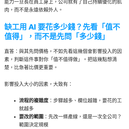
能力一旦長在員工身上，公司就有了自己持續優化的肌
肉，而不是永遠依賴外人。
缺工用 AI 要花多少錢？先看「值不
值得」，而不是先問「多少錢」
直答：與其先問價格，不如先看這幾個會影響投入的因
素，判斷這件事對你「值不值得做」。把這幾點想清
楚，比急著比價更重要。
影響投入大小的因素，大致有：
流程的複雜度
：步驟越多、欄位越雜，要花的工
就越多
要改的範圍
：先改一條產線，還是一次全公司？
範圍決定規模