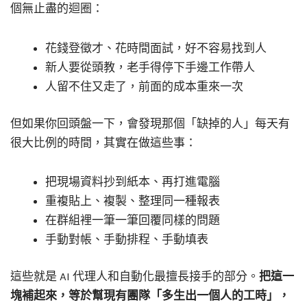
個無止盡的迴圈：
花錢登徵才、花時間面試，好不容易找到人
新人要從頭教，老手得停下手邊工作帶人
人留不住又走了，前面的成本重來一次
但如果你回頭盤一下，會發現那個「缺掉的人」每天有
很大比例的時間，其實在做這些事：
把現場資料抄到紙本、再打進電腦
重複貼上、複製、整理同一種報表
在群組裡一筆一筆回覆同樣的問題
手動對帳、手動排程、手動填表
這些就是 AI 代理人和自動化最擅長接手的部分。
把這一
塊補起來，等於幫現有團隊「多生出一個人的工時」，