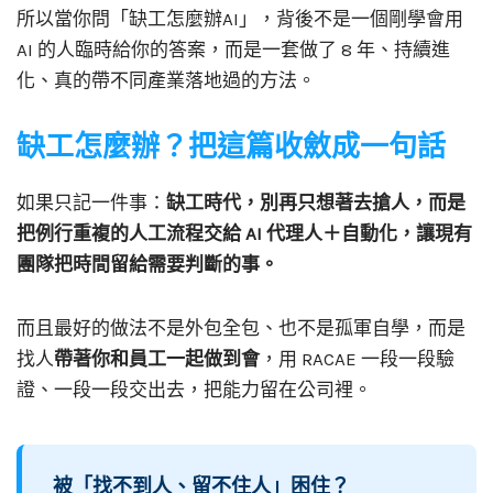
所以當你問「缺工怎麼辦AI」，背後不是一個剛學會用
AI 的人臨時給你的答案，而是一套做了 8 年、持續進
化、真的帶不同產業落地過的方法。
缺工怎麼辦？把這篇收斂成一句話
如果只記一件事：
缺工時代，別再只想著去搶人，而是
把例行重複的人工流程交給 AI 代理人＋自動化，讓現有
團隊把時間留給需要判斷的事。
而且最好的做法不是外包全包、也不是孤軍自學，而是
找人
帶著你和員工一起做到會
，用 RACAE 一段一段驗
證、一段一段交出去，把能力留在公司裡。
被「找不到人、留不住人」困住？