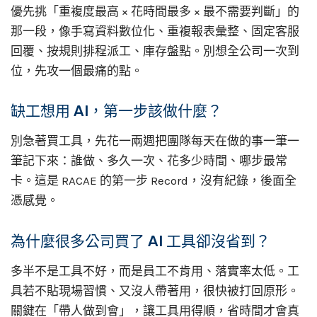
優先挑「重複度最高 × 花時間最多 × 最不需要判斷」的
那一段，像手寫資料數位化、重複報表彙整、固定客服
回覆、按規則排程派工、庫存盤點。別想全公司一次到
位，先攻一個最痛的點。
缺工想用 AI，第一步該做什麼？
別急著買工具，先花一兩週把團隊每天在做的事一筆一
筆記下來：誰做、多久一次、花多少時間、哪步最常
卡。這是 RACAE 的第一步 Record，沒有紀錄，後面全
憑感覺。
為什麼很多公司買了 AI 工具卻沒省到？
多半不是工具不好，而是員工不肯用、落實率太低。工
具若不貼現場習慣、又沒人帶著用，很快被打回原形。
關鍵在「帶人做到會」，讓工具用得順，省時間才會真