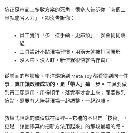
這正是市面上多數方案的死角。很多人告訴你「裝個工
具就能省人力」，卻沒告訴你：
員工覺得「多一道手續、更麻煩」，就會偷偷跳
過
工具設計不貼現場習慣，用兩天就被打回原形
沒人帶、沒人盯，新流程很快就名存實亡
從前面的塑膠廠、里洋烘焙到 Meta Toy 都看得到同一件
事：
真正讓改造成功的，是「帶人」這一步。
工具要做
到員工願意用、用得順手，落實率才會上來；而要做到
這點，需要有人陪著現場一起調整、一起跑順。
教練式陪跑的價值就在這裡——它補的不只是「技術」，
更是「讓團隊真的把新方法用起來」的那段最難的路。