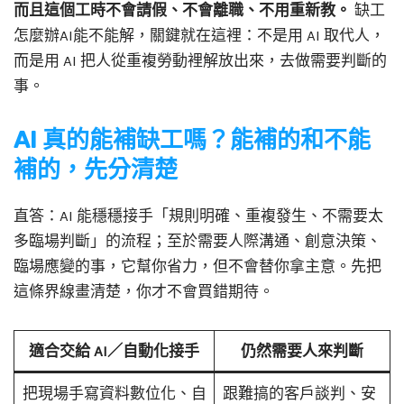
而且這個工時不會請假、不會離職、不用重新教。
缺工
怎麼辦AI能不能解，關鍵就在這裡：不是用 AI 取代人，
而是用 AI 把人從重複勞動裡解放出來，去做需要判斷的
事。
AI 真的能補缺工嗎？能補的和不能
補的，先分清楚
直答：AI 能穩穩接手「規則明確、重複發生、不需要太
多臨場判斷」的流程；至於需要人際溝通、創意決策、
臨場應變的事，它幫你省力，但不會替你拿主意。先把
這條界線畫清楚，你才不會買錯期待。
適合交給 AI／自動化接手
仍然需要人來判斷
把現場手寫資料數位化、自
跟難搞的客戶談判、安