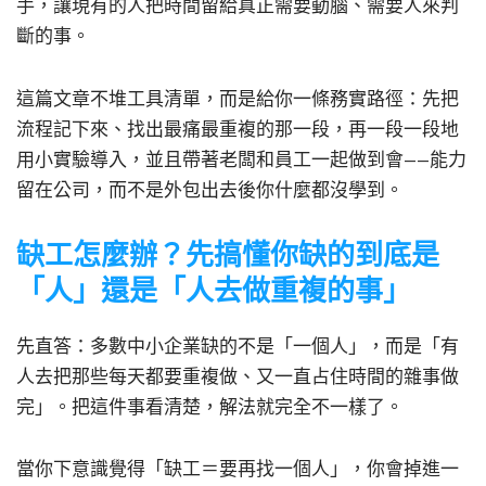
手，讓現有的人把時間留給真正需要動腦、需要人來判
斷的事。
這篇文章不堆工具清單，而是給你一條務實路徑：先把
流程記下來、找出最痛最重複的那一段，再一段一段地
用小實驗導入，並且帶著老闆和員工一起做到會——能力
留在公司，而不是外包出去後你什麼都沒學到。
缺工怎麼辦？先搞懂你缺的到底是
「人」還是「人去做重複的事」
先直答：多數中小企業缺的不是「一個人」，而是「有
人去把那些每天都要重複做、又一直占住時間的雜事做
完」。把這件事看清楚，解法就完全不一樣了。
當你下意識覺得「缺工＝要再找一個人」，你會掉進一