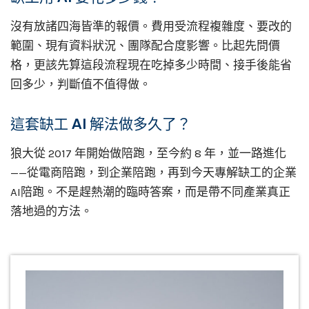
沒有放諸四海皆準的報價。費用受流程複雜度、要改的
範圍、現有資料狀況、團隊配合度影響。比起先問價
格，更該先算這段流程現在吃掉多少時間、接手後能省
回多少，判斷值不值得做。
這套缺工 AI 解法做多久了？
狼大從 2017 年開始做陪跑，至今約 8 年，並一路進化
——從電商陪跑，到企業陪跑，再到今天專解缺工的企業
AI陪跑。不是趕熱潮的臨時答案，而是帶不同產業真正
落地過的方法。