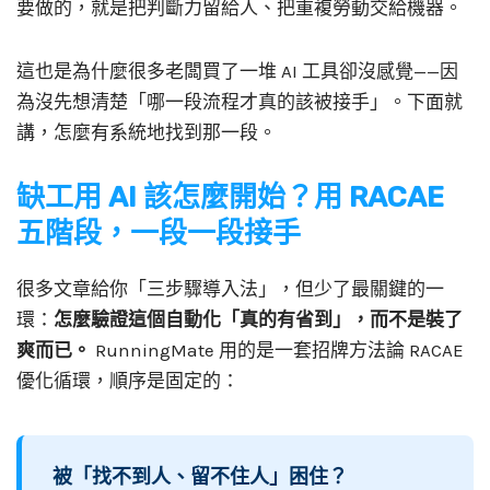
要做的，就是把判斷力留給人、把重複勞動交給機器。
這也是為什麼很多老闆買了一堆 AI 工具卻沒感覺——因
為沒先想清楚「哪一段流程才真的該被接手」。下面就
講，怎麼有系統地找到那一段。
缺工用 AI 該怎麼開始？用 RACAE
五階段，一段一段接手
很多文章給你「三步驟導入法」，但少了最關鍵的一
環：
怎麼驗證這個自動化「真的有省到」，而不是裝了
爽而已。
RunningMate 用的是一套招牌方法論 RACAE
優化循環，順序是固定的：
被「找不到人、留不住人」困住？