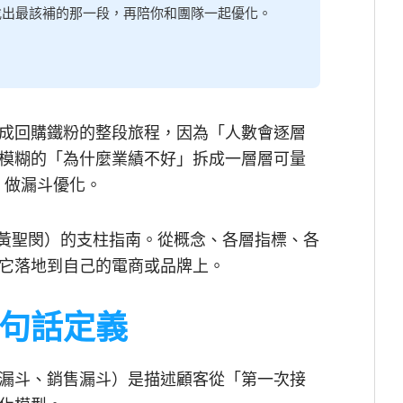
你找出最該補的那一段，再陪你和團隊一起優化。
成回購鐵粉的整段旅程，因為「人數會逐層
模糊的「為什麼業績不好」拆成一層層可量
口、做漏斗優化。
（狼大 黃聖閔）的支柱指南。從概念、各層指標、各
它落地到自己的電商或品牌上。
句話定義
又稱轉換漏斗、銷售漏斗）是描述顧客從「第一次接