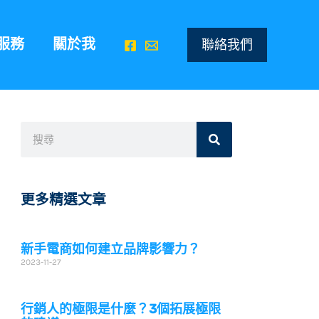
服務
關於我
聯絡我們
搜
搜
尋
尋
更多精選文章
新手電商如何建立品牌影響力？
2023-11-27
行銷人的極限是什麼？3個拓展極限