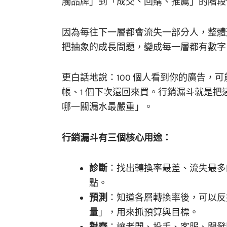
觸品牌」到「成交、回購、推薦」的階段
因為每往下一層都會流失一部分人，整體
把抽象的成長問題，變成每一層都有數字
更白話地說：100 個人看到你的廣告，可能
帳、1 個下次還回來買。行銷漏斗就是
哪一關漏水最嚴重」。
行銷漏斗有三個核心用途：
診斷
：找出轉換率最差、流失最多
點。
預測
：知道各層轉換率後，可以反
量」，用來抓預算與目標。