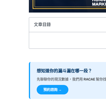
文章目錄
想知道你的漏斗漏在哪一段？
先聊聊你的現況數據，我們用 RACAE 幫
預約諮詢 →