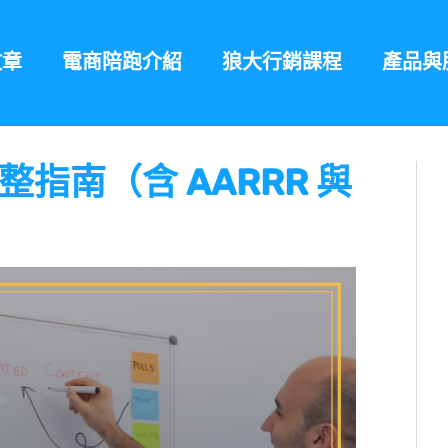
文章
電商陪跑介紹
狼大行銷課程
產品與
指南（含 AARRR 與