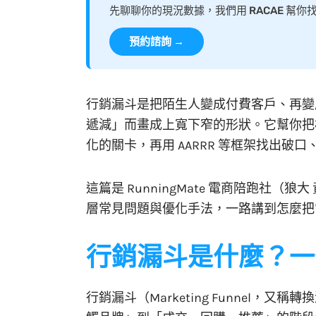
先聊聊你的現況數據，我們用 RACAE 幫
預約諮詢 →
行銷漏斗是把陌生人變成付費客戶、再變
遞減」而畫成上寬下窄的形狀。它幫你把
化的關卡，再用 AARRR 等框架找出破
這篇是 RunningMate 電商陪跑社
層常見問題與優化手法，一路講到怎麼把
行銷漏斗是什麼？一
行銷漏斗（Marketing Funnel，