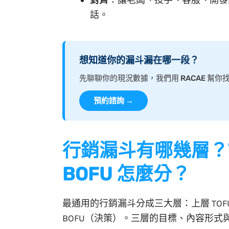
對齊
：讓老闆、投手、客服、開發
話。
想知道你的漏斗漏在哪一段？
先聊聊你的現況數據，我們用 RACAE 幫
預約諮詢 →
行銷漏斗有哪幾層？T
BOFU 怎麼分？
最通用的行銷漏斗分成三大層：上層 TOF
BOFU（決策）。三層的目標、內容形式