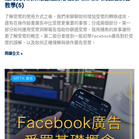
教學(5)
了解受眾的使用方式之後，我們來聊聊如何增加受眾的轉換成效、
還有在操作臉書廣告中比受眾更重要的事情；分成兩個部分。第一
部分如何運用受眾洞察報告協助你篩選受眾，我用捕魚的故事讓你
更了解受眾的概念。第二部分會提到一般初學Facebook廣告對於受
眾的誤解，以及如何正確理解與操作廣告受眾。
閱讀全文 »