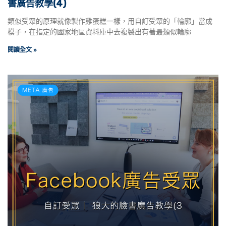
書廣告教學(4)
類似受眾的原理就像製作雞蛋糕一樣，用自訂受眾的「輪廓」當成
模子，在指定的國家地區資料庫中去複製出有著最類似輪廓
閱讀全文 »